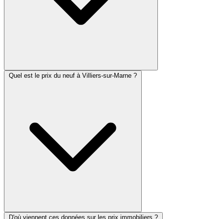
Quel est le prix du neuf à Villiers-sur-Marne ?
D'où viennent ces données sur les prix immobiliers ?