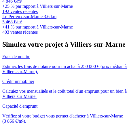
4 846 €/m²
+25 % par rapport à Villiers-sur-Marne
192 ventes récentes
Le Perreux-sur-Marne
3.6 km
5 468 €/m²
+41 % par rapport à Villiers-sur-Marne
403 ventes récentes
Simulez votre projet à Villiers-sur-Marne
Frais de notaire
Estimez les frais de notaire pour un achat à 250 000 € (prix médian à
Villiers-sur-Marne).
Crédit immobilier
Calculez vos mensualités et le coût total d'un emprunt pour un bien à
Villiers-sur-Marne.
Capacité d'emprunt
Vérifiez si votre budget vous permet d'acheter à Villiers-sur-Marne
(3 866 €/m²).