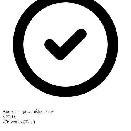
Ancien — prix médian / m²
3 759 €
276 ventes (92%)