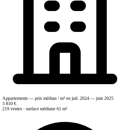
Appartements — prix médian / m² en juil. 2024 — juin 2025
3 810 €
219 ventes · surface médiane 61 m²