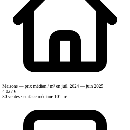
Maisons — prix médian / m² en juil. 2024 — juin 2025
4 027 €
80 ventes · surface médiane 101 m²