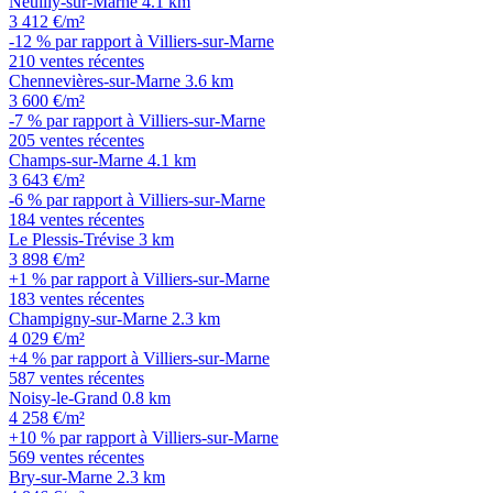
Neuilly-sur-Marne
4.1 km
3 412 €/m²
-12 % par rapport à Villiers-sur-Marne
210 ventes récentes
Chennevières-sur-Marne
3.6 km
3 600 €/m²
-7 % par rapport à Villiers-sur-Marne
205 ventes récentes
Champs-sur-Marne
4.1 km
3 643 €/m²
-6 % par rapport à Villiers-sur-Marne
184 ventes récentes
Le Plessis-Trévise
3 km
3 898 €/m²
+1 % par rapport à Villiers-sur-Marne
183 ventes récentes
Champigny-sur-Marne
2.3 km
4 029 €/m²
+4 % par rapport à Villiers-sur-Marne
587 ventes récentes
Noisy-le-Grand
0.8 km
4 258 €/m²
+10 % par rapport à Villiers-sur-Marne
569 ventes récentes
Bry-sur-Marne
2.3 km