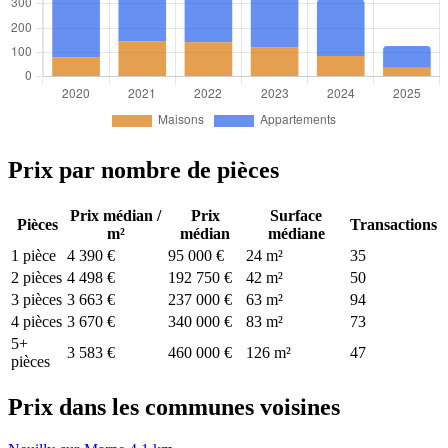
Prix par nombre de pièces
Prix médian /
Prix
Surface
Pièces
Transactions
m²
médian
médiane
1 pièce
4 390 €
95 000 €
24 m²
35
2 pièces
4 498 €
192 750 €
42 m²
50
3 pièces
3 663 €
237 000 €
63 m²
94
4 pièces
3 670 €
340 000 €
83 m²
73
5+
3 583 €
460 000 €
126 m²
47
pièces
Prix dans les communes voisines