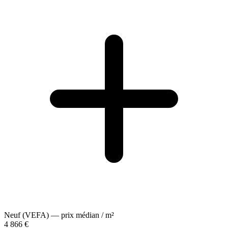
Neuf (VEFA) — prix médian / m²
4 866 €