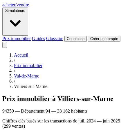
acheter
/
vendre
Simulateurs
Prix immobilier
Guides
Glossaire
Connexion
Créer un compte
Accueil
/
Prix immobilier
/
Val-de-Marne
/
Villiers-sur-Marne
Prix immobilier à Villiers-sur-Marne
94350 — Département 94 — 33 162 habitants
Chiffres clés basés sur les transactions de juil. 2024 — juin 2025
(299 ventes)