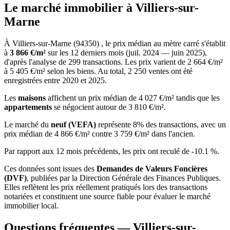
Le marché immobilier à Villiers-sur-
Marne
À Villiers-sur-Marne (94350) , le prix médian au mètre carré s'établit
à
3 866 €/m²
sur les 12 derniers mois (juil. 2024 — juin 2025),
d'après l'analyse de 299 transactions. Les prix varient de 2 664 €/m²
à 5 405 €/m² selon les biens. Au total, 2 250 ventes ont été
enregistrées entre 2020 et 2025.
Les
maisons
affichent un prix médian de 4 027 €/m² tandis que les
appartements
se négocient autour de 3 810 €/m².
Le marché du
neuf (VEFA)
représente 8% des transactions, avec un
prix médian de 4 866 €/m² contre 3 759 €/m² dans l'ancien.
Par rapport aux 12 mois précédents, les prix ont reculé de -10.1 %.
Ces données sont issues des
Demandes de Valeurs Foncières
(DVF)
, publiées par la Direction Générale des Finances Publiques.
Elles reflètent les prix réellement pratiqués lors des transactions
notariées et constituent une source fiable pour évaluer le marché
immobilier local.
Questions fréquentes — Villiers-sur-