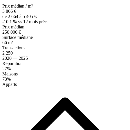
Prix médian / m²
3 866 €
de 2 664 à 5 405 €
-10.1 % vs 12 mois préc.
Prix médian
250 000 €
Surface médiane
66 m²
Transactions
2 250
2020 — 2025
Répartition
27%
Maisons
73%
Apparts