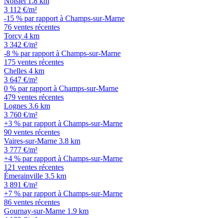
Noisiel
1.8 km
3 112 €/m²
-15 % par rapport à Champs-sur-Marne
76 ventes récentes
Torcy
4 km
3 342 €/m²
-8 % par rapport à Champs-sur-Marne
175 ventes récentes
Chelles
4 km
3 647 €/m²
0 % par rapport à Champs-sur-Marne
479 ventes récentes
Lognes
3.6 km
3 760 €/m²
+3 % par rapport à Champs-sur-Marne
90 ventes récentes
Vaires-sur-Marne
3.8 km
3 777 €/m²
+4 % par rapport à Champs-sur-Marne
121 ventes récentes
Émerainville
3.5 km
3 891 €/m²
+7 % par rapport à Champs-sur-Marne
86 ventes récentes
Gournay-sur-Marne
1.9 km