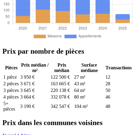
Prix par nombre de pièces
Prix médian /
Prix
Surface
Pièces
Transactions
m²
médian
médiane
1 pièce
3 950 €
122 500 €
27 m²
12
2 pièces
3 671 €
163 665 €
43 m²
28
3 pièces
3 645 €
220 138 €
64 m²
50
4 pièces
3 664 €
332 078 €
80 m²
46
5+
3 190 €
342 547 €
104 m²
48
pièces
Prix dans les communes voisines