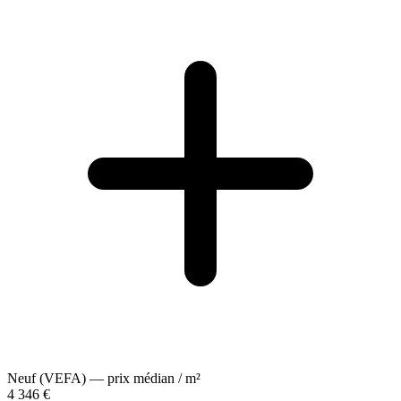
Neuf (VEFA) — prix médian / m²
4 346 €