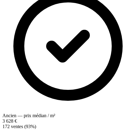
Ancien — prix médian / m²
3 628 €
172 ventes (93%)