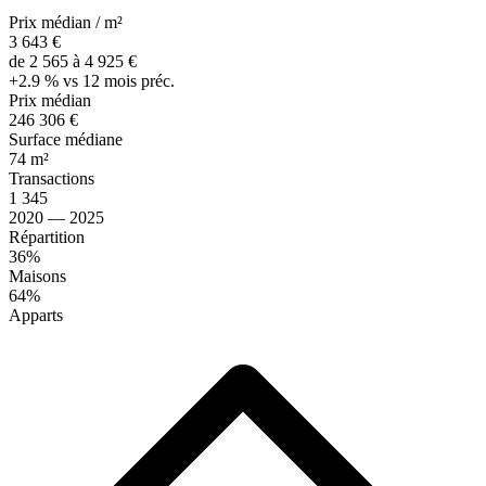
Prix médian / m²
3 643 €
de 2 565 à 4 925 €
+2.9 % vs 12 mois préc.
Prix médian
246 306 €
Surface médiane
74 m²
Transactions
1 345
2020 — 2025
Répartition
36%
Maisons
64%
Apparts