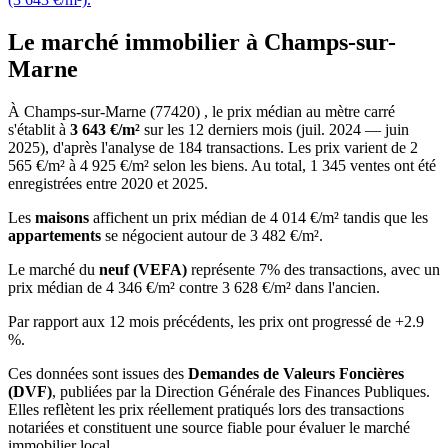
Le marché immobilier à Champs-sur-
Marne
À Champs-sur-Marne (77420) , le prix médian au mètre carré
s'établit à
3 643 €/m²
sur les 12 derniers mois (juil. 2024 — juin
2025), d'après l'analyse de 184 transactions. Les prix varient de 2
565 €/m² à 4 925 €/m² selon les biens. Au total, 1 345 ventes ont été
enregistrées entre 2020 et 2025.
Les
maisons
affichent un prix médian de 4 014 €/m² tandis que les
appartements
se négocient autour de 3 482 €/m².
Le marché du
neuf (VEFA)
représente 7% des transactions, avec un
prix médian de 4 346 €/m² contre 3 628 €/m² dans l'ancien.
Par rapport aux 12 mois précédents, les prix ont progressé de +2.9
%.
Ces données sont issues des
Demandes de Valeurs Foncières
(DVF)
, publiées par la Direction Générale des Finances Publiques.
Elles reflètent les prix réellement pratiqués lors des transactions
notariées et constituent une source fiable pour évaluer le marché
immobilier local.