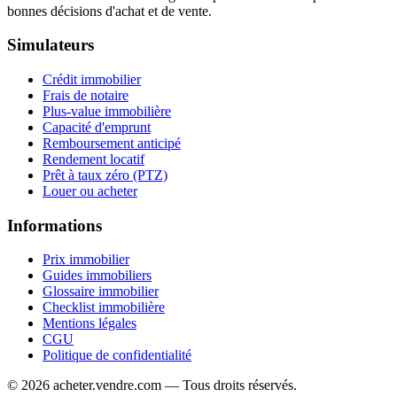
bonnes décisions d'achat et de vente.
Simulateurs
Crédit immobilier
Frais de notaire
Plus-value immobilière
Capacité d'emprunt
Remboursement anticipé
Rendement locatif
Prêt à taux zéro (PTZ)
Louer ou acheter
Informations
Prix immobilier
Guides immobiliers
Glossaire immobilier
Checklist immobilière
Mentions légales
CGU
Politique de confidentialité
© 2026 acheter.vendre.com — Tous droits réservés.