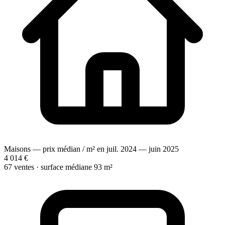
Maisons — prix médian / m² en juil. 2024 — juin 2025
4 014 €
67 ventes · surface médiane 93 m²