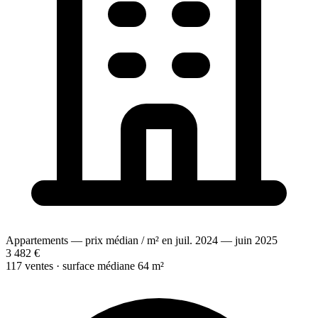
Appartements — prix médian / m² en juil. 2024 — juin 2025
3 482 €
117 ventes · surface médiane 64 m²