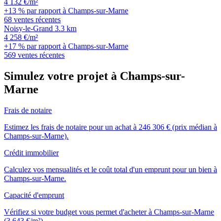
4 132 €/m²
+13 % par rapport à Champs-sur-Marne
68 ventes récentes
Noisy-le-Grand
3.3 km
4 258 €/m²
+17 % par rapport à Champs-sur-Marne
569 ventes récentes
Simulez votre projet à Champs-sur-
Marne
Frais de notaire
Estimez les frais de notaire pour un achat à 246 306 € (prix médian à
Champs-sur-Marne).
Crédit immobilier
Calculez vos mensualités et le coût total d'un emprunt pour un bien à
Champs-sur-Marne.
Capacité d'emprunt
Vérifiez si votre budget vous permet d'acheter à Champs-sur-Marne
(3 643 €/m²).