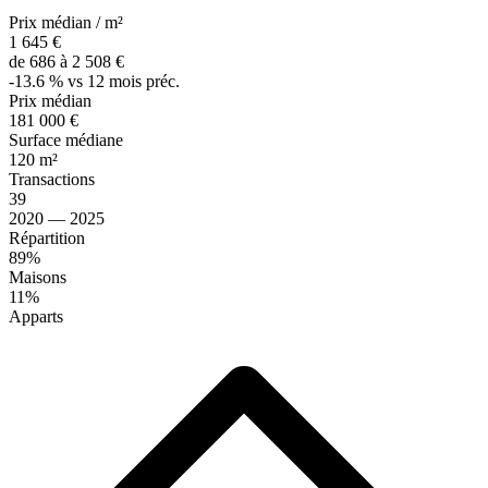
Prix médian / m²
1 645 €
de 686 à 2 508 €
-13.6 % vs 12 mois préc.
Prix médian
181 000 €
Surface médiane
120 m²
Transactions
39
2020 — 2025
Répartition
89%
Maisons
11%
Apparts