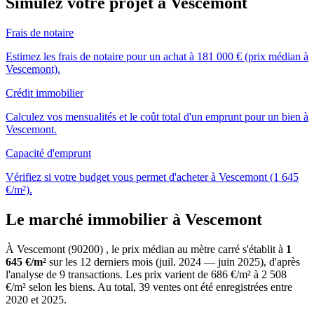
Simulez votre projet à Vescemont
Frais de notaire
Estimez les frais de notaire pour un achat à 181 000 € (prix médian à
Vescemont).
Crédit immobilier
Calculez vos mensualités et le coût total d'un emprunt pour un bien à
Vescemont.
Capacité d'emprunt
Vérifiez si votre budget vous permet d'acheter à Vescemont (1 645
€/m²).
Le marché immobilier à Vescemont
À Vescemont (90200) , le prix médian au mètre carré s'établit à
1
645 €/m²
sur les 12 derniers mois (juil. 2024 — juin 2025), d'après
l'analyse de 9 transactions. Les prix varient de 686 €/m² à 2 508
€/m² selon les biens. Au total, 39 ventes ont été enregistrées entre
2020 et 2025.