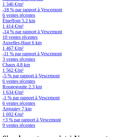
1 346 €/m²
-18 % par rapport à Vescemont
6 ventes récentes
Étueffont
5.2 km
1 414 €/m²
-14 % par rapport à Vescemont
10 ventes récentes
Auxelles-Haut
6 km
1 467 €/m²
-11 % par rapport à Vescemont
3 ventes récentes
Chaux
4.8 km
1 562 €/m²
-5 % par rapport à Vescemont
6 ventes récentes
Rougegoutte
2.3 km
1 634 €/m²
-1 % par rapport à Vescemont
6 ventes récentes
Anjoutey
7 km
1 692 €/m²
+3 % par rapport à Vescemont
9 ventes récentes