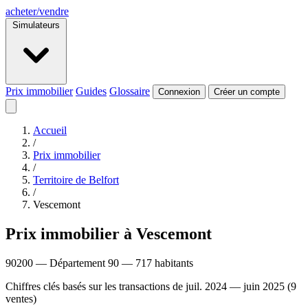
acheter
/
vendre
Simulateurs
Prix immobilier
Guides
Glossaire
Connexion
Créer un compte
Accueil
/
Prix immobilier
/
Territoire de Belfort
/
Vescemont
Prix immobilier à Vescemont
90200 — Département 90 — 717 habitants
Chiffres clés basés sur les transactions de juil. 2024 — juin 2025 (9
ventes)