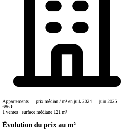
Appartements — prix médian / m² en juil. 2024 — juin 2025
686 €
1 ventes · surface médiane 121 m²
Évolution du prix au m²