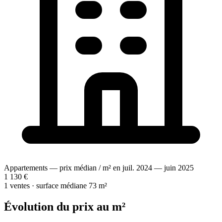
Appartements — prix médian / m² en juil. 2024 — juin 2025
1 130 €
1 ventes · surface médiane 73 m²
Évolution du prix au m²