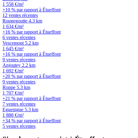
1 558 €/m²
+10 % par rapport à Étueffont
12 ventes récentes
Rougegoutte
4.3 km
1 634 €/m²
+16 % par rapport à Étueffont
6 ventes récentes
Vescemont
5.2 km
1 645 €/m²
+16 % par rapport à Étueffont
9 ventes récentes
Anjoutey
2.2 km
1 692 €/m²
+20 % par rapport à Étueffont
9 ventes récentes
Roppe
5.3 km
1 707 €/m²
+21 % par rapport à Étueffont
7 ventes récentes
Eguenigue
5.3 km
1 888 €/m²
+34 % par rapport à Étueffont
5 ventes récentes