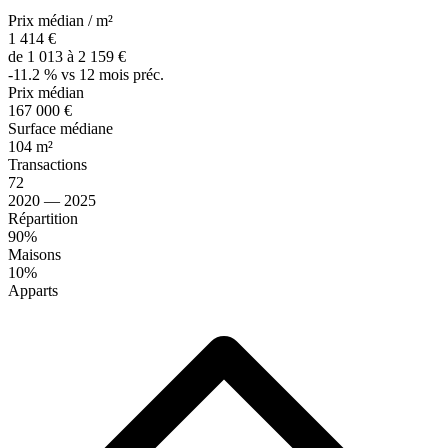
Prix médian / m²
1 414 €
de 1 013 à 2 159 €
-11.2 % vs 12 mois préc.
Prix médian
167 000 €
Surface médiane
104 m²
Transactions
72
2020 — 2025
Répartition
90%
Maisons
10%
Apparts