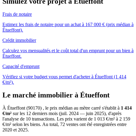
Simulez votre projet à Étueffont
Frais de notaire
Estimez les frais de notaire pour un achat à 167 000 € (prix médian à
Étueffont).
Crédit immobilier
Calculez vos mensualités et le coût total d'un emprunt pour un bien à
Étueffont.
Capacité d'emprunt
Vérifiez si votre budget vous permet d'acheter à Étueffont (1 414
€/m²).
Le marché immobilier à Étueffont
À Étueffont (90170) , le prix médian au mètre carré s'établit à
1 414
€/m²
sur les 12 derniers mois (juil. 2024 — juin 2025), d'après
l'analyse de 10 transactions. Les prix varient de 1 013 €/m² à 2 159
€/m² selon les biens. Au total, 72 ventes ont été enregistrées entre
2020 et 2025.