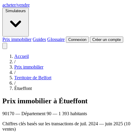
acheter
/
vendre
Simulateurs
Prix immobilier
Guides
Glossaire
Connexion
Créer un compte
Accueil
/
Prix immobilier
/
Territoire de Belfort
/
Étueffont
Prix immobilier à Étueffont
90170 — Département 90 — 1 393 habitants
Chiffres clés basés sur les transactions de juil. 2024 — juin 2025 (10
ventes)