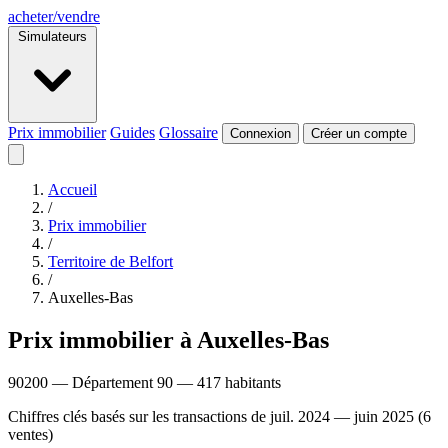
acheter
/
vendre
Simulateurs
Prix immobilier
Guides
Glossaire
Connexion
Créer un compte
Accueil
/
Prix immobilier
/
Territoire de Belfort
/
Auxelles-Bas
Prix immobilier à Auxelles-Bas
90200 — Département 90 — 417 habitants
Chiffres clés basés sur les transactions de juil. 2024 — juin 2025 (6
ventes)