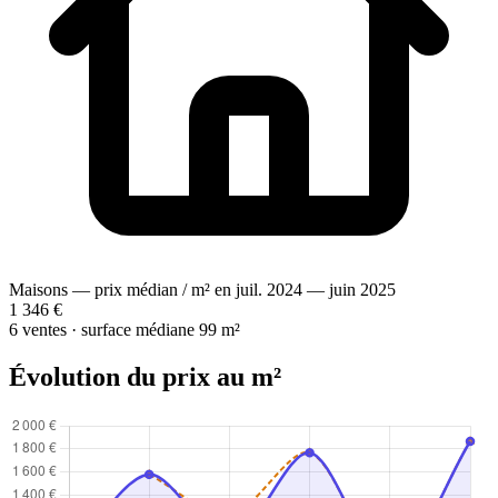
Maisons — prix médian / m² en juil. 2024 — juin 2025
1 346 €
6 ventes · surface médiane 99 m²
Évolution du prix au m²