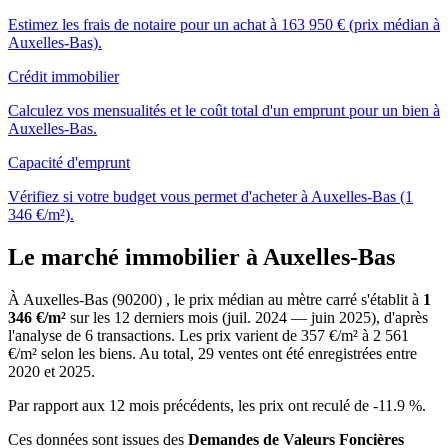
Estimez les frais de notaire pour un achat à 163 950 € (prix médian à
Auxelles-Bas).
Crédit immobilier
Calculez vos mensualités et le coût total d'un emprunt pour un bien à
Auxelles-Bas.
Capacité d'emprunt
Vérifiez si votre budget vous permet d'acheter à Auxelles-Bas (1
346 €/m²).
Le marché immobilier à Auxelles-Bas
À Auxelles-Bas (90200) , le prix médian au mètre carré s'établit à
1
346 €/m²
sur les 12 derniers mois (juil. 2024 — juin 2025), d'après
l'analyse de 6 transactions. Les prix varient de 357 €/m² à 2 561
€/m² selon les biens. Au total, 29 ventes ont été enregistrées entre
2020 et 2025.
Par rapport aux 12 mois précédents, les prix ont reculé de -11.9 %.
Ces données sont issues des
Demandes de Valeurs Foncières