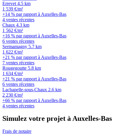
Errevet
4.5 km
1 539 €/m²
+14 % par rapport à Auxelles-Bas
4 ventes récentes
Chaux
4.3 km
1 562 €/m²
+16 % par rapport à Auxelles-Bas
6 ventes récentes
Sermamagny
5.7 km
1 622 €/m²
+21 % par rapport à Auxelles-Bas
7 ventes récentes
Rougegoutte
5.8 km
1 634 €/m²
+21 % par rapport à Auxelles-Bas
6 ventes récentes
Lachapelle-sous-Chaux
2.6 km
2 230 €/m²
+66 % par rapport à Auxelles-Bas
4 ventes récentes
Simulez votre projet à Auxelles-Bas
Frais de notaire