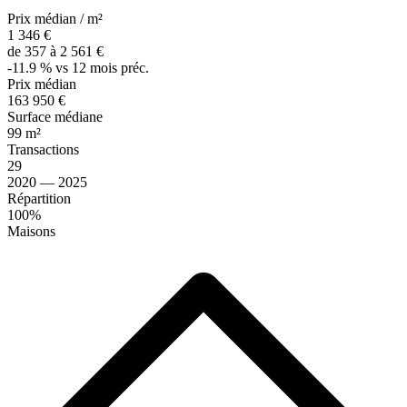
Prix médian / m²
1 346 €
de 357 à 2 561 €
-11.9 % vs 12 mois préc.
Prix médian
163 950 €
Surface médiane
99 m²
Transactions
29
2020 — 2025
Répartition
100%
Maisons