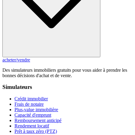
acheter
/
vendre
Des simulateurs immobiliers gratuits pour vous aider à prendre les
bonnes décisions d'achat et de vente.
Simulateurs
Crédit immobilier
Frais de notaire
Plus-value immobilière
Capacité d'emprunt
Remboursement anticipé
Rendement locatif
Prêt à taux zéro (PTZ)