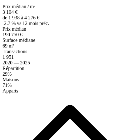
Prix médian / m²
3 104 €
de 1 938 à 4 276 €
-2.7 % vs 12 mois préc.
Prix médian
190 750 €
Surface médiane
69 m²
Transactions
1 951
2020 — 2025
Répartition
29%
Maisons
71%
Apparts