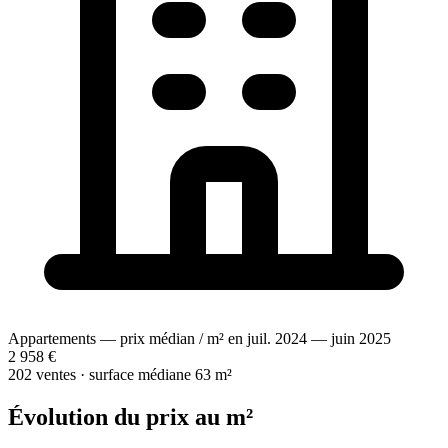
Appartements — prix médian / m² en juil. 2024 — juin 2025
2 958 €
202 ventes · surface médiane 63 m²
Évolution du prix au m²