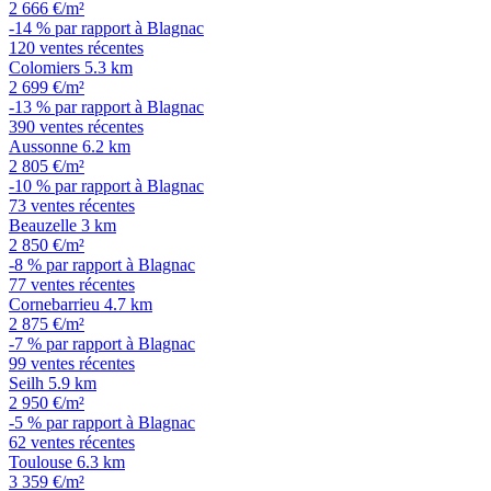
2 666 €/m²
-14 % par rapport à Blagnac
120 ventes récentes
Colomiers
5.3 km
2 699 €/m²
-13 % par rapport à Blagnac
390 ventes récentes
Aussonne
6.2 km
2 805 €/m²
-10 % par rapport à Blagnac
73 ventes récentes
Beauzelle
3 km
2 850 €/m²
-8 % par rapport à Blagnac
77 ventes récentes
Cornebarrieu
4.7 km
2 875 €/m²
-7 % par rapport à Blagnac
99 ventes récentes
Seilh
5.9 km
2 950 €/m²
-5 % par rapport à Blagnac
62 ventes récentes
Toulouse
6.3 km
3 359 €/m²