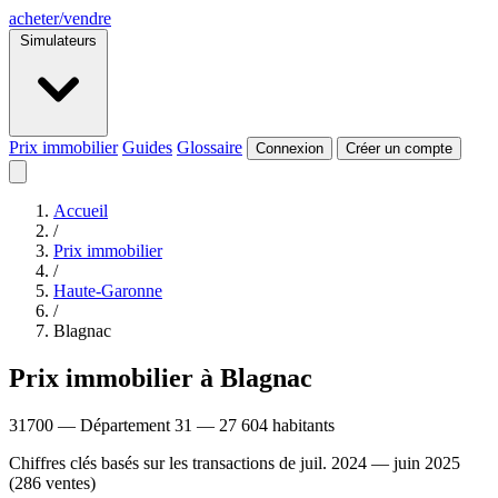
acheter
/
vendre
Simulateurs
Prix immobilier
Guides
Glossaire
Connexion
Créer un compte
Accueil
/
Prix immobilier
/
Haute-Garonne
/
Blagnac
Prix immobilier à Blagnac
31700 — Département 31 — 27 604 habitants
Chiffres clés basés sur les transactions de juil. 2024 — juin 2025
(286 ventes)