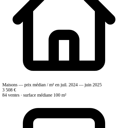
Maisons — prix médian / m² en juil. 2024 — juin 2025
3 508 €
84 ventes · surface médiane 100 m²