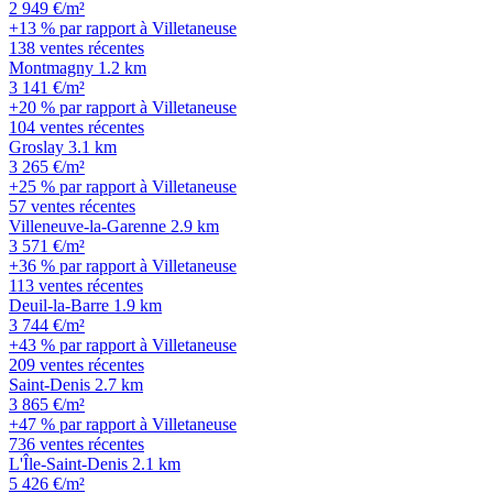
2 949 €/m²
+13 % par rapport à Villetaneuse
138 ventes récentes
Montmagny
1.2 km
3 141 €/m²
+20 % par rapport à Villetaneuse
104 ventes récentes
Groslay
3.1 km
3 265 €/m²
+25 % par rapport à Villetaneuse
57 ventes récentes
Villeneuve-la-Garenne
2.9 km
3 571 €/m²
+36 % par rapport à Villetaneuse
113 ventes récentes
Deuil-la-Barre
1.9 km
3 744 €/m²
+43 % par rapport à Villetaneuse
209 ventes récentes
Saint-Denis
2.7 km
3 865 €/m²
+47 % par rapport à Villetaneuse
736 ventes récentes
L'Île-Saint-Denis
2.1 km
5 426 €/m²