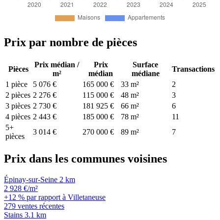
Prix par nombre de pièces
Prix médian /
Prix
Surface
Pièces
Transactions
m²
médian
médiane
1 pièce
5 076 €
165 000 €
33 m²
2
2 pièces
2 276 €
115 000 €
48 m²
3
3 pièces
2 730 €
181 925 €
66 m²
6
4 pièces
2 443 €
185 000 €
78 m²
11
5+
3 014 €
270 000 €
89 m²
7
pièces
Prix dans les communes voisines
Épinay-sur-Seine
2 km
2 928 €/m²
+12 % par rapport à Villetaneuse
279 ventes récentes
Stains
3.1 km