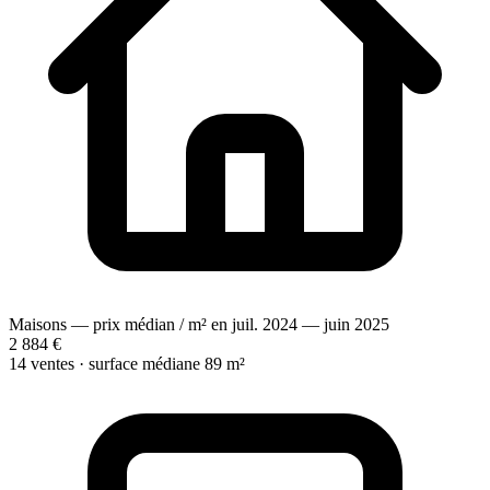
Maisons — prix médian / m² en juil. 2024 — juin 2025
2 884 €
14 ventes · surface médiane 89 m²