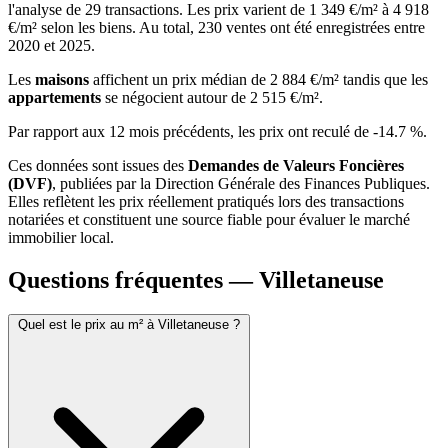
l'analyse de 29 transactions. Les prix varient de 1 349 €/m² à 4 918
€/m² selon les biens. Au total, 230 ventes ont été enregistrées entre
2020 et 2025.
Les
maisons
affichent un prix médian de 2 884 €/m² tandis que les
appartements
se négocient autour de 2 515 €/m².
Par rapport aux 12 mois précédents, les prix ont reculé de -14.7 %.
Ces données sont issues des
Demandes de Valeurs Foncières
(DVF)
, publiées par la Direction Générale des Finances Publiques.
Elles reflètent les prix réellement pratiqués lors des transactions
notariées et constituent une source fiable pour évaluer le marché
immobilier local.
Questions fréquentes — Villetaneuse
Quel est le prix au m² à Villetaneuse ?