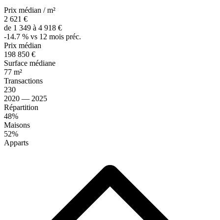
Prix médian / m²
2 621 €
de 1 349 à 4 918 €
-14.7 % vs 12 mois préc.
Prix médian
198 850 €
Surface médiane
77 m²
Transactions
230
2020 — 2025
Répartition
48%
Maisons
52%
Apparts