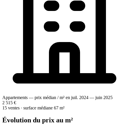
Appartements — prix médian / m² en juil. 2024 — juin 2025
2 515 €
15 ventes · surface médiane 67 m²
Évolution du prix au m²