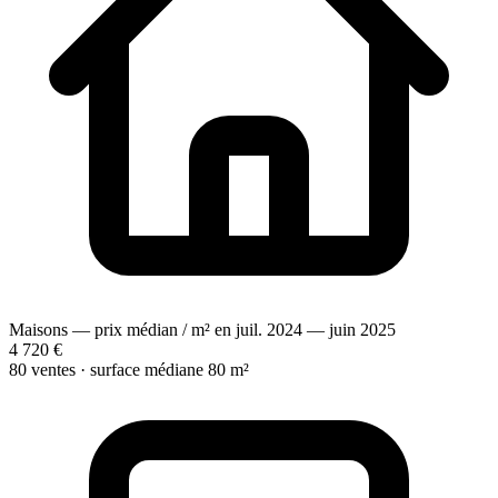
Maisons — prix médian / m² en juil. 2024 — juin 2025
4 720 €
80 ventes · surface médiane 80 m²