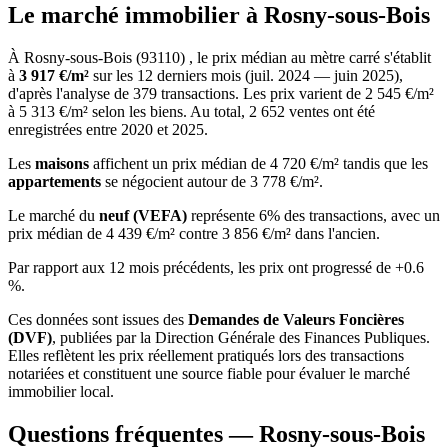
Le marché immobilier à Rosny-sous-Bois
À Rosny-sous-Bois (93110) , le prix médian au mètre carré s'établit
à
3 917 €/m²
sur les 12 derniers mois (juil. 2024 — juin 2025),
d'après l'analyse de 379 transactions. Les prix varient de 2 545 €/m²
à 5 313 €/m² selon les biens. Au total, 2 652 ventes ont été
enregistrées entre 2020 et 2025.
Les
maisons
affichent un prix médian de 4 720 €/m² tandis que les
appartements
se négocient autour de 3 778 €/m².
Le marché du
neuf (VEFA)
représente 6% des transactions, avec un
prix médian de 4 439 €/m² contre 3 856 €/m² dans l'ancien.
Par rapport aux 12 mois précédents, les prix ont progressé de +0.6
%.
Ces données sont issues des
Demandes de Valeurs Foncières
(DVF)
, publiées par la Direction Générale des Finances Publiques.
Elles reflètent les prix réellement pratiqués lors des transactions
notariées et constituent une source fiable pour évaluer le marché
immobilier local.
Questions fréquentes — Rosny-sous-Bois