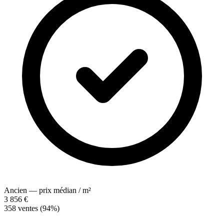
Ancien — prix médian / m²
3 856 €
358 ventes (94%)