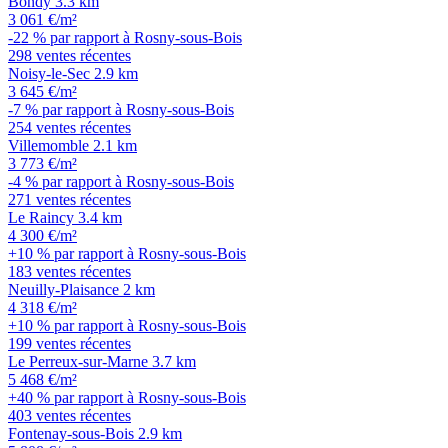
Bondy
3.3 km
3 061 €/m²
-22 % par rapport à Rosny-sous-Bois
298 ventes récentes
Noisy-le-Sec
2.9 km
3 645 €/m²
-7 % par rapport à Rosny-sous-Bois
254 ventes récentes
Villemomble
2.1 km
3 773 €/m²
-4 % par rapport à Rosny-sous-Bois
271 ventes récentes
Le Raincy
3.4 km
4 300 €/m²
+10 % par rapport à Rosny-sous-Bois
183 ventes récentes
Neuilly-Plaisance
2 km
4 318 €/m²
+10 % par rapport à Rosny-sous-Bois
199 ventes récentes
Le Perreux-sur-Marne
3.7 km
5 468 €/m²
+40 % par rapport à Rosny-sous-Bois
403 ventes récentes
Fontenay-sous-Bois
2.9 km