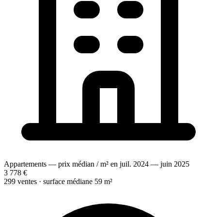
Appartements — prix médian / m² en juil. 2024 — juin 2025
3 778 €
299 ventes · surface médiane 59 m²