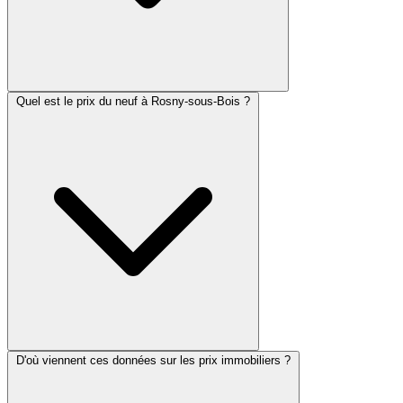
Quel est le prix du neuf à Rosny-sous-Bois ?
D'où viennent ces données sur les prix immobiliers ?