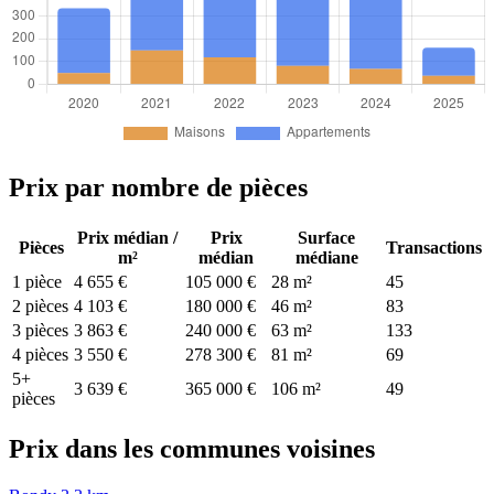
Prix par nombre de pièces
Prix médian /
Prix
Surface
Pièces
Transactions
m²
médian
médiane
1 pièce
4 655 €
105 000 €
28 m²
45
2 pièces
4 103 €
180 000 €
46 m²
83
3 pièces
3 863 €
240 000 €
63 m²
133
4 pièces
3 550 €
278 300 €
81 m²
69
5+
3 639 €
365 000 €
106 m²
49
pièces
Prix dans les communes voisines