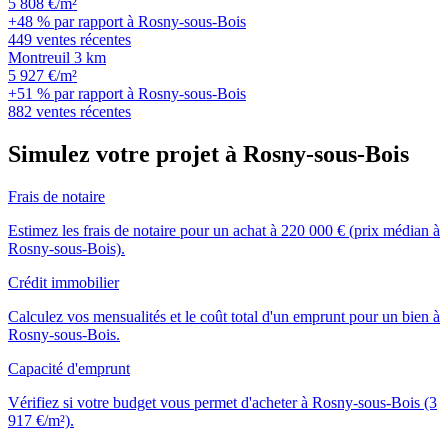
5 808 €/m²
+48 % par rapport à Rosny-sous-Bois
449 ventes récentes
Montreuil
3 km
5 927 €/m²
+51 % par rapport à Rosny-sous-Bois
882 ventes récentes
Simulez votre projet à Rosny-sous-Bois
Frais de notaire
Estimez les frais de notaire pour un achat à 220 000 € (prix médian à
Rosny-sous-Bois).
Crédit immobilier
Calculez vos mensualités et le coût total d'un emprunt pour un bien à
Rosny-sous-Bois.
Capacité d'emprunt
Vérifiez si votre budget vous permet d'acheter à Rosny-sous-Bois (3
917 €/m²).