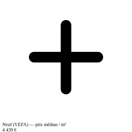
Neuf (VEFA) — prix médian / m²
4 439 €