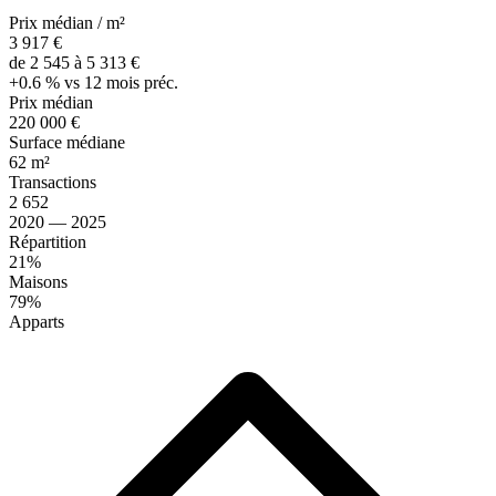
Prix médian / m²
3 917 €
de 2 545 à 5 313 €
+0.6 % vs 12 mois préc.
Prix médian
220 000 €
Surface médiane
62 m²
Transactions
2 652
2020 — 2025
Répartition
21%
Maisons
79%
Apparts