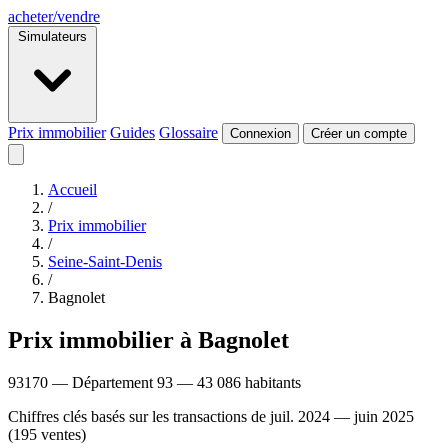
acheter
/
vendre
Simulateurs
Prix immobilier
Guides
Glossaire
Connexion
Créer un compte
Accueil
/
Prix immobilier
/
Seine-Saint-Denis
/
Bagnolet
Prix immobilier à Bagnolet
93170 — Département 93 — 43 086 habitants
Chiffres clés basés sur les transactions de juil. 2024 — juin 2025
(195 ventes)