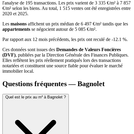
l'analyse de 195 transactions. Les prix varient de 3 335 €/m² à 7 857
€/m² selon les biens. Au total, 1 515 ventes ont été enregistrées entre
2020 et 2025.
Les
maisons
affichent un prix médian de 6 497 €/m² tandis que les
appartements
se négocient autour de 5 085 €/m².
Par rapport aux 12 mois précédents, les prix ont reculé de -12.1 %.
Ces données sont issues des
Demandes de Valeurs Foncières
(DVF)
, publiées par la Direction Générale des Finances Publiques.
Elles reflètent les prix réellement pratiqués lors des transactions
notariées et constituent une source fiable pour évaluer le marché
immobilier local.
Questions fréquentes — Bagnolet
Quel est le prix au m² à Bagnolet ?