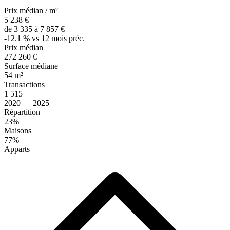
Prix médian / m²
5 238 €
de 3 335 à 7 857 €
-12.1 % vs 12 mois préc.
Prix médian
272 260 €
Surface médiane
54 m²
Transactions
1 515
2020 — 2025
Répartition
23%
Maisons
77%
Apparts