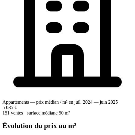
Appartements — prix médian / m² en juil. 2024 — juin 2025
5 085 €
151 ventes · surface médiane 50 m²
Évolution du prix au m²