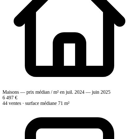
Maisons — prix médian / m² en juil. 2024 — juin 2025
6 497 €
44 ventes · surface médiane 71 m²