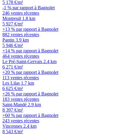
5 178 €/m²
-1 % par rapport à Bagnolet
246 ventes récentes
Montreuil
1.8 km
5 927 €/m²
+13 % par rapport à Bagnolet
882 ventes récentes
Pantin
3.9 km
5 946 €/m²
+14 % par rapport à Bagnolet
464 ventes récentes
Le Pré-Saint-Gervais
2.4 km
6 271 €/m²
+20 % par rapport à Bagnolet
113 ventes récentes
Les Lilas
1.7 km
6 625 €/m²
+26 % par rapport à Bagnolet
183 ventes récentes
Saint-Mandé
2.9 km
8 397 €/m²
+60 % par rapport à Bagnolet
243 ventes récentes
Vincennes
2.4 km
8 543 €/m²