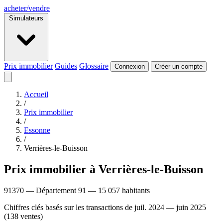
acheter
/
vendre
Simulateurs
Prix immobilier
Guides
Glossaire
Connexion
Créer un compte
Accueil
/
Prix immobilier
/
Essonne
/
Verrières-le-Buisson
Prix immobilier à Verrières-le-Buisson
91370 — Département 91 — 15 057 habitants
Chiffres clés basés sur les transactions de juil. 2024 — juin 2025
(138 ventes)