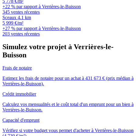
5 778 €/m²
+22 % par rapport à Verrières-le-Buisson
345 ventes récentes
Sceaux
4.1 km
5 999 €/m²
+27 % par rapport à Verrières-le-Buisson
203 ventes récentes
Simulez votre projet à Verrières-le-
Buisson
Frais de notaire
Estimez les frais de notaire pour un achat à 431 673 € (prix médian à
Verrières-le-Buisson).
Crédit immobilier
Calculez vos mensualités et le coût total d'un emprunt pour un bien à
Verrières-le-Buisson.
Capacité d'emprunt
Vérifiez si votre budget vous permet d'acheter à Verrières-le-Buisson
(4 730 €/m²).