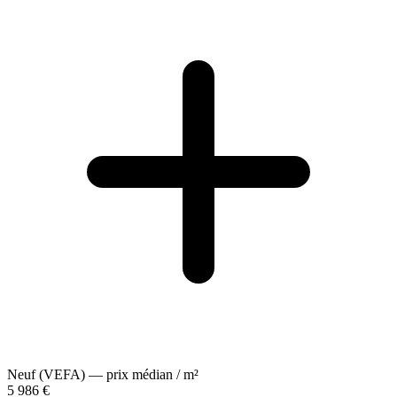
Neuf (VEFA) — prix médian / m²
5 986 €