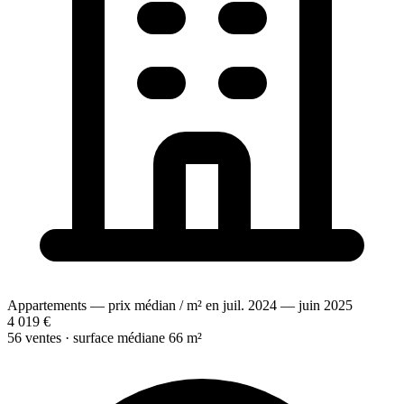
Appartements — prix médian / m² en juil. 2024 — juin 2025
4 019 €
56 ventes · surface médiane 66 m²