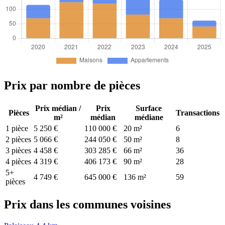
Prix par nombre de pièces
Prix médian /
Prix
Surface
Pièces
Transactions
m²
médian
médiane
1 pièce
5 250 €
110 000 €
20 m²
6
2 pièces
5 066 €
244 050 €
50 m²
8
3 pièces
4 458 €
303 285 €
66 m²
36
4 pièces
4 319 €
406 173 €
90 m²
28
5+
4 749 €
645 000 €
136 m²
59
pièces
Prix dans les communes voisines