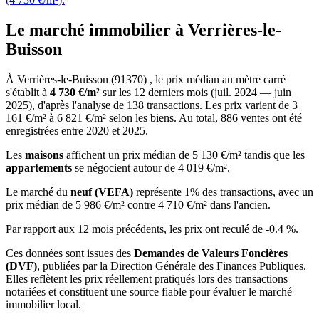
Le marché immobilier à Verrières-le-
Buisson
À Verrières-le-Buisson (91370) , le prix médian au mètre carré
s'établit à
4 730 €/m²
sur les 12 derniers mois (juil. 2024 — juin
2025), d'après l'analyse de 138 transactions. Les prix varient de 3
161 €/m² à 6 821 €/m² selon les biens. Au total, 886 ventes ont été
enregistrées entre 2020 et 2025.
Les
maisons
affichent un prix médian de 5 130 €/m² tandis que les
appartements
se négocient autour de 4 019 €/m².
Le marché du
neuf (VEFA)
représente 1% des transactions, avec un
prix médian de 5 986 €/m² contre 4 710 €/m² dans l'ancien.
Par rapport aux 12 mois précédents, les prix ont reculé de -0.4 %.
Ces données sont issues des
Demandes de Valeurs Foncières
(DVF)
, publiées par la Direction Générale des Finances Publiques.
Elles reflètent les prix réellement pratiqués lors des transactions
notariées et constituent une source fiable pour évaluer le marché
immobilier local.