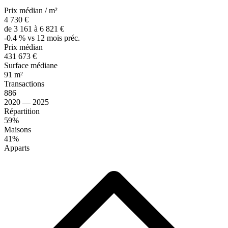
Prix médian / m²
4 730 €
de 3 161 à 6 821 €
-0.4 % vs 12 mois préc.
Prix médian
431 673 €
Surface médiane
91 m²
Transactions
886
2020 — 2025
Répartition
59%
Maisons
41%
Apparts