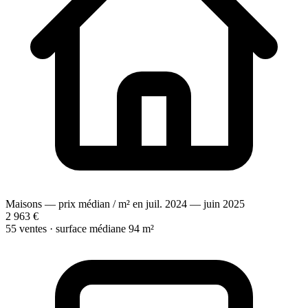
Maisons — prix médian / m² en juil. 2024 — juin 2025
2 963 €
55 ventes · surface médiane 94 m²