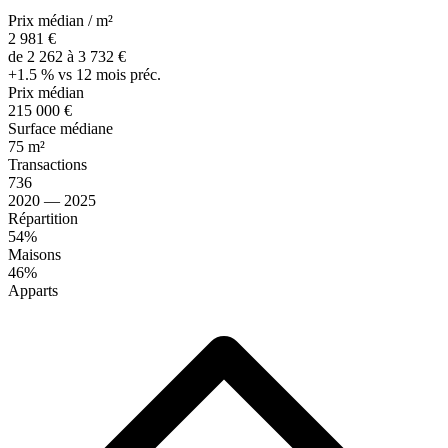
Prix médian / m²
2 981 €
de 2 262 à 3 732 €
+1.5 % vs 12 mois préc.
Prix médian
215 000 €
Surface médiane
75 m²
Transactions
736
2020 — 2025
Répartition
54%
Maisons
46%
Apparts