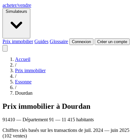
acheter
/
vendre
Simulateurs
Prix immobilier
Guides
Glossaire
Connexion
Créer un compte
Accueil
/
Prix immobilier
/
Essonne
/
Dourdan
Prix immobilier à Dourdan
91410 — Département 91 — 11 415 habitants
Chiffres clés basés sur les transactions de juil. 2024 — juin 2025
(102 ventes)