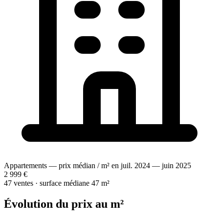
Appartements — prix médian / m² en juil. 2024 — juin 2025
2 999 €
47 ventes · surface médiane 47 m²
Évolution du prix au m²