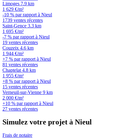
Limoges
7.9 km
1 629 €/m²
-10 % par rapport à Nieul
1739 ventes récentes
Saint-Gence
3.3 km
1 695 €/m²
-7 % par rapport à Nieul
19 ventes récentes
Couzeix
4.6 km
1 944 €/m²
+7 % par rapport à Nieul
81 ventes récentes
Chaptelat
4.8 km
1 955 €/m²
+8 % par rapport à Nieul
15 ventes récentes
Verneuil-sur-Vienne
9 km
2 000 €/m²
+10 % par rapport à Nieul
27 ventes récentes
Simulez votre projet à Nieul
Frais de notaire