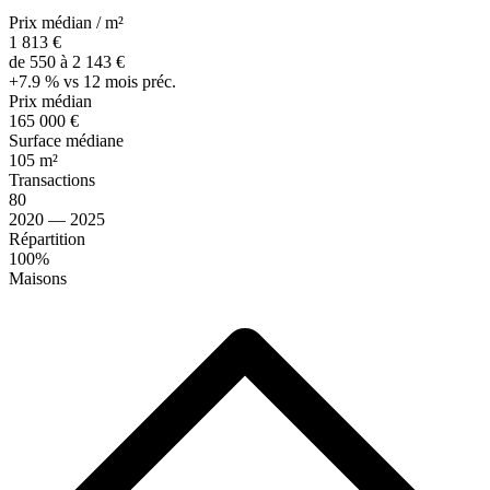
Prix médian / m²
1 813 €
de 550 à 2 143 €
+7.9 % vs 12 mois préc.
Prix médian
165 000 €
Surface médiane
105 m²
Transactions
80
2020 — 2025
Répartition
100%
Maisons