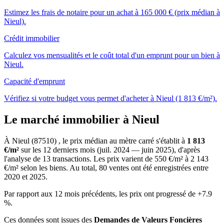
Estimez les frais de notaire pour un achat à 165 000 € (prix médian à
Nieul).
Crédit immobilier
Calculez vos mensualités et le coût total d'un emprunt pour un bien à
Nieul.
Capacité d'emprunt
Vérifiez si votre budget vous permet d'acheter à Nieul (1 813 €/m²).
Le marché immobilier à Nieul
À Nieul (87510) , le prix médian au mètre carré s'établit à
1 813
€/m²
sur les 12 derniers mois (juil. 2024 — juin 2025), d'après
l'analyse de 13 transactions. Les prix varient de 550 €/m² à 2 143
€/m² selon les biens. Au total, 80 ventes ont été enregistrées entre
2020 et 2025.
Par rapport aux 12 mois précédents, les prix ont progressé de +7.9
%.
Ces données sont issues des
Demandes de Valeurs Foncières