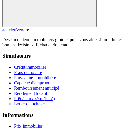
acheter
/
vendre
Des simulateurs immobiliers gratuits pour vous aider à prendre les
bonnes décisions d'achat et de vente.
Simulateurs
Crédit immobilier
Frais de notaire
Plus-value immobilière
Capacité d'emprunt
Remboursement anticipé
Rendement locatif
Prêt à taux zéro (PTZ)
Louer ou acheter
Informations
Prix immobilier