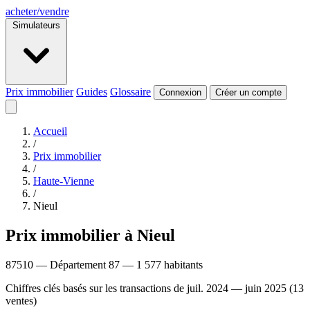
acheter
/
vendre
Simulateurs
Prix immobilier
Guides
Glossaire
Connexion
Créer un compte
Accueil
/
Prix immobilier
/
Haute-Vienne
/
Nieul
Prix immobilier à Nieul
87510 — Département 87 — 1 577 habitants
Chiffres clés basés sur les transactions de juil. 2024 — juin 2025 (13
ventes)