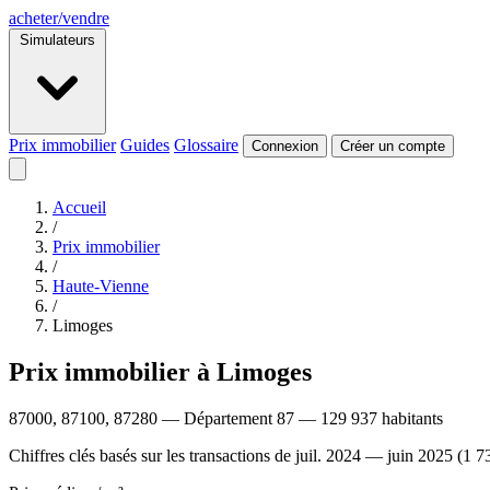
acheter
/
vendre
Simulateurs
Prix immobilier
Guides
Glossaire
Connexion
Créer un compte
Accueil
/
Prix immobilier
/
Haute-Vienne
/
Limoges
Prix immobilier à Limoges
87000, 87100, 87280 — Département 87 — 129 937 habitants
Chiffres clés basés sur les transactions de juil. 2024 — juin 2025 (1 7