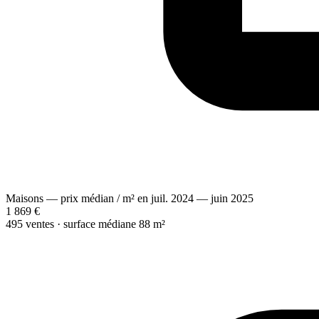
Maisons — prix médian / m² en juil. 2024 — juin 2025
1 869 €
495 ventes · surface médiane 88 m²