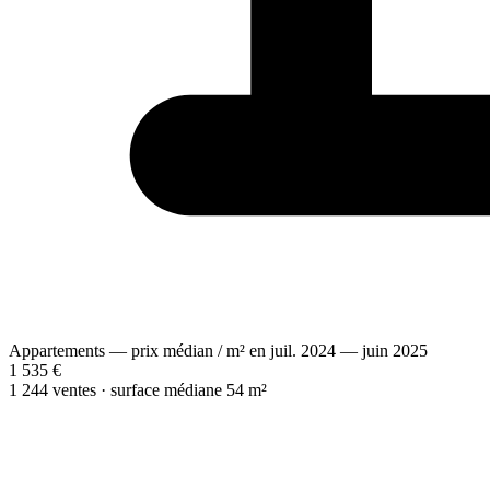
Appartements — prix médian / m² en juil. 2024 — juin 2025
1 535 €
1 244 ventes · surface médiane 54 m²