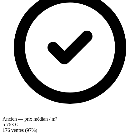
Ancien — prix médian / m²
5 763 €
176 ventes (97%)