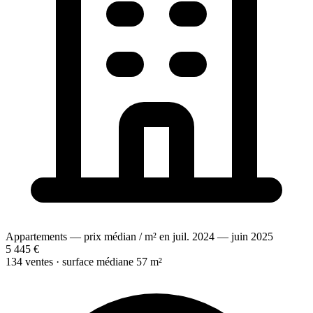
Appartements — prix médian / m² en juil. 2024 — juin 2025
5 445 €
134 ventes · surface médiane 57 m²