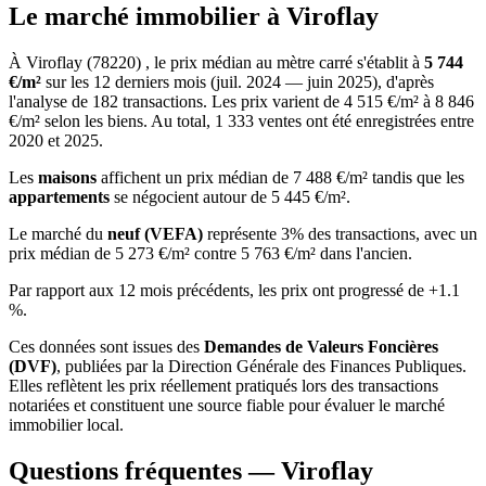
Le marché immobilier à Viroflay
À Viroflay (78220) , le prix médian au mètre carré s'établit à
5 744
€/m²
sur les 12 derniers mois (juil. 2024 — juin 2025), d'après
l'analyse de 182 transactions. Les prix varient de 4 515 €/m² à 8 846
€/m² selon les biens. Au total, 1 333 ventes ont été enregistrées entre
2020 et 2025.
Les
maisons
affichent un prix médian de 7 488 €/m² tandis que les
appartements
se négocient autour de 5 445 €/m².
Le marché du
neuf (VEFA)
représente 3% des transactions, avec un
prix médian de 5 273 €/m² contre 5 763 €/m² dans l'ancien.
Par rapport aux 12 mois précédents, les prix ont progressé de +1.1
%.
Ces données sont issues des
Demandes de Valeurs Foncières
(DVF)
, publiées par la Direction Générale des Finances Publiques.
Elles reflètent les prix réellement pratiqués lors des transactions
notariées et constituent une source fiable pour évaluer le marché
immobilier local.
Questions fréquentes — Viroflay