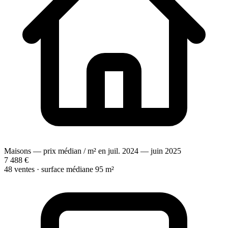
Maisons — prix médian / m² en juil. 2024 — juin 2025
7 488 €
48 ventes · surface médiane 95 m²