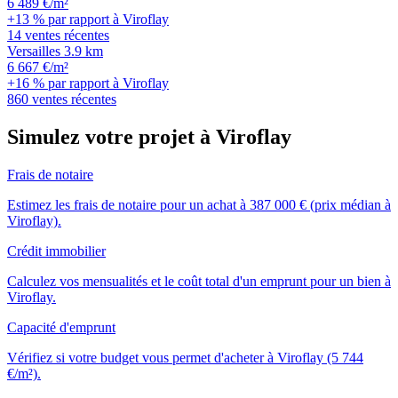
6 489 €/m²
+13 % par rapport à Viroflay
14 ventes récentes
Versailles
3.9 km
6 667 €/m²
+16 % par rapport à Viroflay
860 ventes récentes
Simulez votre projet à Viroflay
Frais de notaire
Estimez les frais de notaire pour un achat à 387 000 € (prix médian à
Viroflay).
Crédit immobilier
Calculez vos mensualités et le coût total d'un emprunt pour un bien à
Viroflay.
Capacité d'emprunt
Vérifiez si votre budget vous permet d'acheter à Viroflay (5 744
€/m²).