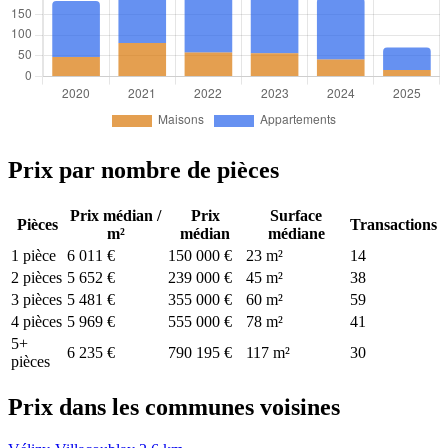
Prix par nombre de pièces
Prix médian /
Prix
Surface
Pièces
Transactions
m²
médian
médiane
1 pièce
6 011 €
150 000 €
23 m²
14
2 pièces
5 652 €
239 000 €
45 m²
38
3 pièces
5 481 €
355 000 €
60 m²
59
4 pièces
5 969 €
555 000 €
78 m²
41
5+
6 235 €
790 195 €
117 m²
30
pièces
Prix dans les communes voisines