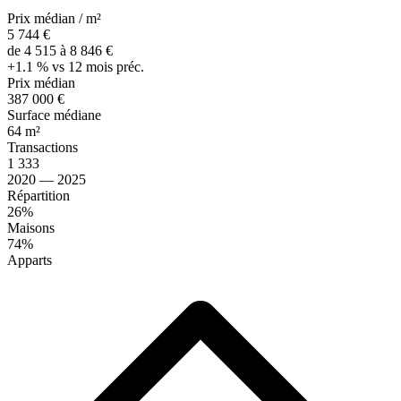
Prix médian / m²
5 744 €
de 4 515 à 8 846 €
+1.1 % vs 12 mois préc.
Prix médian
387 000 €
Surface médiane
64 m²
Transactions
1 333
2020 — 2025
Répartition
26%
Maisons
74%
Apparts