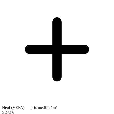
Neuf (VEFA) — prix médian / m²
5 273 €