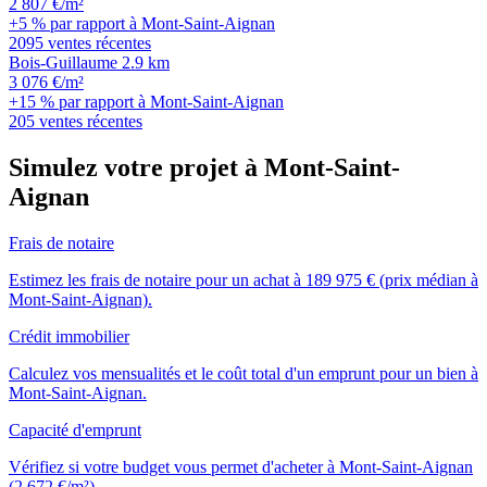
2 807 €/m²
+5 % par rapport à Mont-Saint-Aignan
2095 ventes récentes
Bois-Guillaume
2.9 km
3 076 €/m²
+15 % par rapport à Mont-Saint-Aignan
205 ventes récentes
Simulez votre projet à Mont-Saint-
Aignan
Frais de notaire
Estimez les frais de notaire pour un achat à 189 975 € (prix médian à
Mont-Saint-Aignan).
Crédit immobilier
Calculez vos mensualités et le coût total d'un emprunt pour un bien à
Mont-Saint-Aignan.
Capacité d'emprunt
Vérifiez si votre budget vous permet d'acheter à Mont-Saint-Aignan
(2 672 €/m²).