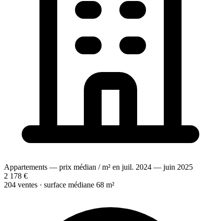
Appartements — prix médian / m² en juil. 2024 — juin 2025
2 178 €
204 ventes · surface médiane 68 m²