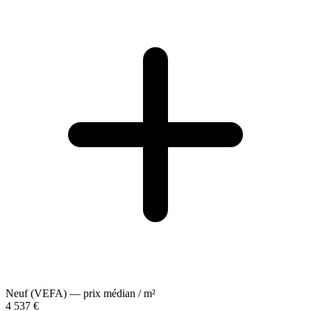
Neuf (VEFA) — prix médian / m²
4 537 €