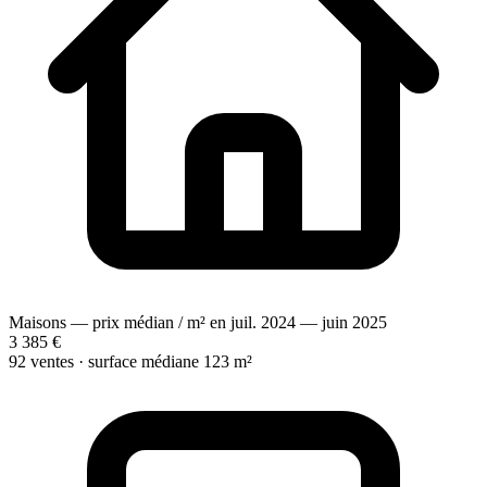
Maisons — prix médian / m² en juil. 2024 — juin 2025
3 385 €
92 ventes · surface médiane 123 m²