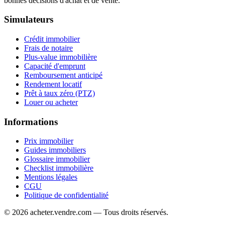
bonnes décisions d'achat et de vente.
Simulateurs
Crédit immobilier
Frais de notaire
Plus-value immobilière
Capacité d'emprunt
Remboursement anticipé
Rendement locatif
Prêt à taux zéro (PTZ)
Louer ou acheter
Informations
Prix immobilier
Guides immobiliers
Glossaire immobilier
Checklist immobilière
Mentions légales
CGU
Politique de confidentialité
© 2026 acheter.vendre.com — Tous droits réservés.