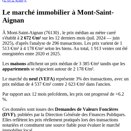
Le marché immobilier à Mont-Saint-
Aignan
À Mont-Saint-Aignan (76130) , le prix médian au mètre carré
s'établit à
2 672 €/m²
sur les 12 derniers mois (juil. 2024 — juin
2025), d'après l'analyse de 296 transactions. Les prix varient de 1
513 €/m² à 4 178 €/m² selon les biens. Au total, 1 913 ventes ont été
enregistrées entre 2020 et 2025.
Les
maisons
affichent un prix médian de 3 385 €/m² tandis que les
appartements
se négocient autour de 2 178 €/m².
Le marché du
neuf (VEFA)
représente 3% des transactions, avec un
prix médian de 4 537 €/m² contre 2 623 €/m² dans l'ancien.
Par rapport aux 12 mois précédents, les prix ont progressé de +6.2
%.
Ces données sont issues des
Demandes de Valeurs Foncières
(DVF)
, publiées par la Direction Générale des Finances Publiques.
Elles reflètent les prix réellement pratiqués lors des transactions
notariées et constituent une source fiable pour évaluer le marché
immobilier local.