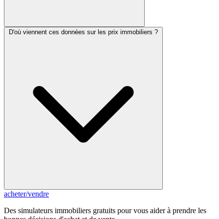
D'où viennent ces données sur les prix immobiliers ?
acheter
/
vendre
Des simulateurs immobiliers gratuits pour vous aider à prendre les