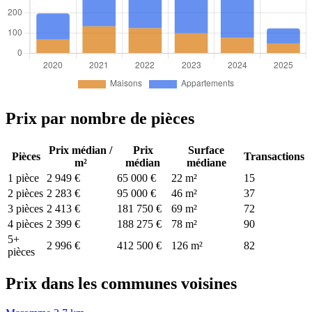
Prix par nombre de pièces
Prix médian /
Prix
Surface
Pièces
Transactions
m²
médian
médiane
1 pièce
2 949 €
65 000 €
22 m²
15
2 pièces
2 283 €
95 000 €
46 m²
37
3 pièces
2 413 €
181 750 €
69 m²
72
4 pièces
2 399 €
188 275 €
78 m²
90
5+
2 996 €
412 500 €
126 m²
82
pièces
Prix dans les communes voisines