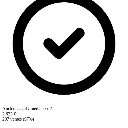
Ancien — prix médian / m²
2 623 €
287 ventes (97%)