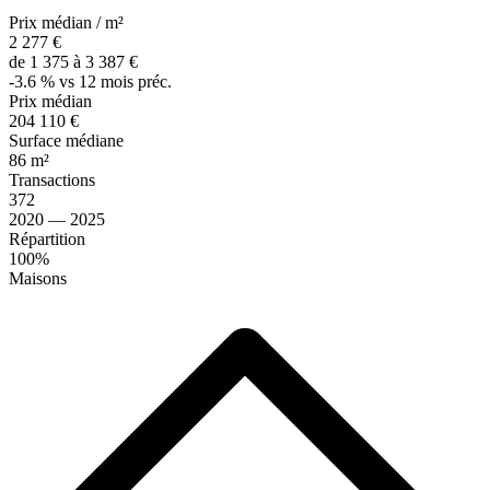
Prix médian / m²
2 277 €
de 1 375 à 3 387 €
-3.6 % vs 12 mois préc.
Prix médian
204 110 €
Surface médiane
86 m²
Transactions
372
2020 — 2025
Répartition
100%
Maisons