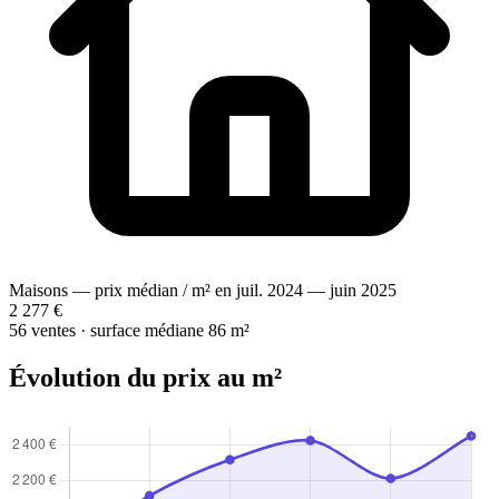
Maisons — prix médian / m² en juil. 2024 — juin 2025
2 277 €
56 ventes · surface médiane 86 m²
Évolution du prix au m²