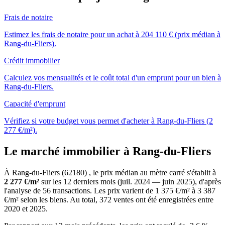
Frais de notaire
Estimez les frais de notaire pour un achat à 204 110 € (prix médian à
Rang-du-Fliers).
Crédit immobilier
Calculez vos mensualités et le coût total d'un emprunt pour un bien à
Rang-du-Fliers.
Capacité d'emprunt
Vérifiez si votre budget vous permet d'acheter à Rang-du-Fliers (2
277 €/m²).
Le marché immobilier à Rang-du-Fliers
À Rang-du-Fliers (62180) , le prix médian au mètre carré s'établit à
2 277 €/m²
sur les 12 derniers mois (juil. 2024 — juin 2025), d'après
l'analyse de 56 transactions. Les prix varient de 1 375 €/m² à 3 387
€/m² selon les biens. Au total, 372 ventes ont été enregistrées entre
2020 et 2025.