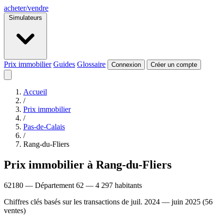
acheter
/
vendre
Simulateurs
Prix immobilier
Guides
Glossaire
Connexion
Créer un compte
Accueil
/
Prix immobilier
/
Pas-de-Calais
/
Rang-du-Fliers
Prix immobilier à Rang-du-Fliers
62180 — Département 62 — 4 297 habitants
Chiffres clés basés sur les transactions de juil. 2024 — juin 2025 (56
ventes)