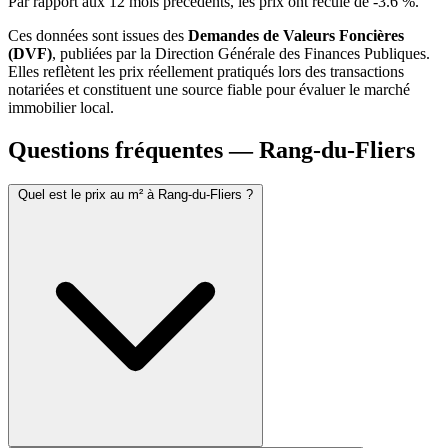
Par rapport aux 12 mois précédents, les prix ont reculé de -3.6 %.
Ces données sont issues des
Demandes de Valeurs Foncières
(DVF)
, publiées par la Direction Générale des Finances Publiques.
Elles reflètent les prix réellement pratiqués lors des transactions
notariées et constituent une source fiable pour évaluer le marché
immobilier local.
Questions fréquentes — Rang-du-Fliers
Quel est le prix au m² à Rang-du-Fliers ?