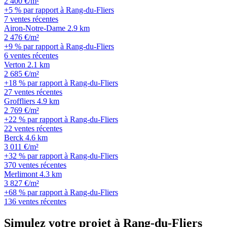
2 400 €/m²
+5 % par rapport à Rang-du-Fliers
7 ventes récentes
Airon-Notre-Dame
2.9 km
2 476 €/m²
+9 % par rapport à Rang-du-Fliers
6 ventes récentes
Verton
2.1 km
2 685 €/m²
+18 % par rapport à Rang-du-Fliers
27 ventes récentes
Groffliers
4.9 km
2 769 €/m²
+22 % par rapport à Rang-du-Fliers
22 ventes récentes
Berck
4.6 km
3 011 €/m²
+32 % par rapport à Rang-du-Fliers
370 ventes récentes
Merlimont
4.3 km
3 827 €/m²
+68 % par rapport à Rang-du-Fliers
136 ventes récentes
Simulez votre projet à Rang-du-Fliers