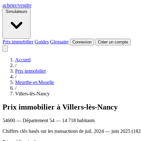
acheter
/
vendre
Simulateurs
Prix immobilier
Guides
Glossaire
Connexion
Créer un compte
Accueil
/
Prix immobilier
/
Meurthe-et-Moselle
/
Villers-lès-Nancy
Prix immobilier à Villers-lès-Nancy
54600 — Département 54 — 14 718 habitants
Chiffres clés basés sur les transactions de juil. 2024 — juin 2025 (182