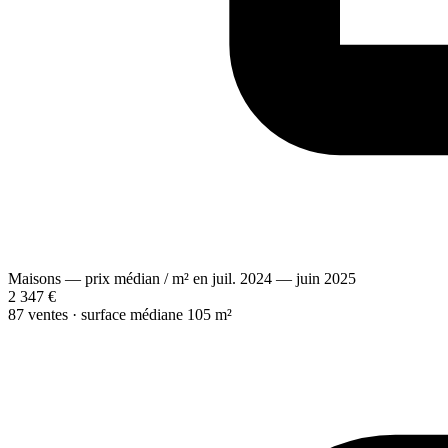
Maisons — prix médian / m² en juil. 2024 — juin 2025
2 347 €
87 ventes · surface médiane 105 m²