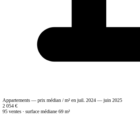
Appartements — prix médian / m² en juil. 2024 — juin 2025
2 054 €
95 ventes · surface médiane 69 m²