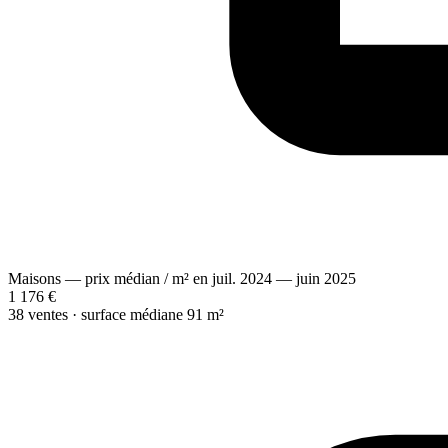
Maisons — prix médian / m² en juil. 2024 — juin 2025
1 176 €
38 ventes · surface médiane 91 m²