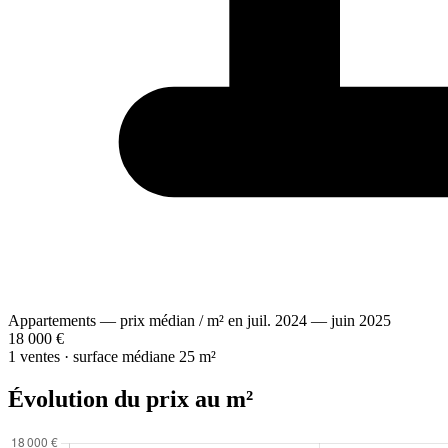
Appartements — prix médian / m² en juil. 2024 — juin 2025
18 000 €
1 ventes · surface médiane 25 m²
Évolution du prix au m²