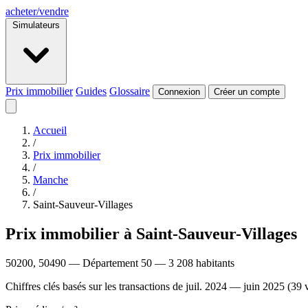
acheter
/
vendre
Simulateurs
Prix immobilier
Guides
Glossaire
Connexion
Créer un compte
Accueil
/
Prix immobilier
/
Manche
/
Saint-Sauveur-Villages
Prix immobilier à Saint-Sauveur-Villages
50200, 50490 — Département 50 — 3 208 habitants
Chiffres clés basés sur les transactions de juil. 2024 — juin 2025 (39 