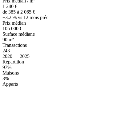
Prix médian / m²
1 240 €
de 385 à 2 065 €
+3.2 % vs 12 mois préc.
Prix médian
105 000 €
Surface médiane
90 m²
Transactions
243
2020 — 2025
Répartition
97%
Maisons
3%
Apparts