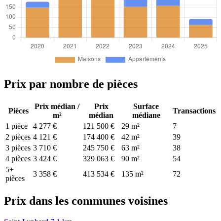
Prix par nombre de pièces
Prix médian /
Prix
Surface
Pièces
Transactions
m²
médian
médiane
1 pièce
4 277 €
121 500 €
29 m²
7
2 pièces
4 121 €
174 400 €
42 m²
39
3 pièces
3 710 €
245 750 €
63 m²
38
4 pièces
3 424 €
329 063 €
90 m²
54
5+
3 358 €
413 534 €
135 m²
72
pièces
Prix dans les communes voisines