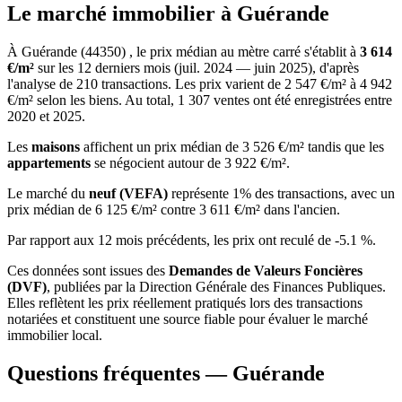
Le marché immobilier à Guérande
À Guérande (44350) , le prix médian au mètre carré s'établit à
3 614
€/m²
sur les 12 derniers mois (juil. 2024 — juin 2025), d'après
l'analyse de 210 transactions. Les prix varient de 2 547 €/m² à 4 942
€/m² selon les biens. Au total, 1 307 ventes ont été enregistrées entre
2020 et 2025.
Les
maisons
affichent un prix médian de 3 526 €/m² tandis que les
appartements
se négocient autour de 3 922 €/m².
Le marché du
neuf (VEFA)
représente 1% des transactions, avec un
prix médian de 6 125 €/m² contre 3 611 €/m² dans l'ancien.
Par rapport aux 12 mois précédents, les prix ont reculé de -5.1 %.
Ces données sont issues des
Demandes de Valeurs Foncières
(DVF)
, publiées par la Direction Générale des Finances Publiques.
Elles reflètent les prix réellement pratiqués lors des transactions
notariées et constituent une source fiable pour évaluer le marché
immobilier local.
Questions fréquentes — Guérande