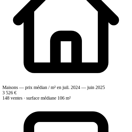
Maisons — prix médian / m² en juil. 2024 — juin 2025
3 526 €
148 ventes · surface médiane 106 m²