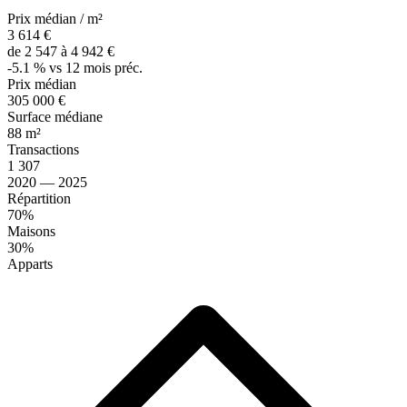
Prix médian / m²
3 614 €
de 2 547 à 4 942 €
-5.1 % vs 12 mois préc.
Prix médian
305 000 €
Surface médiane
88 m²
Transactions
1 307
2020 — 2025
Répartition
70%
Maisons
30%
Apparts