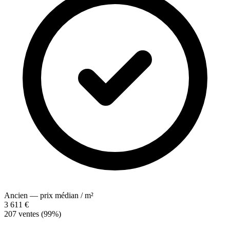
Ancien — prix médian / m²
3 611 €
207 ventes (99%)