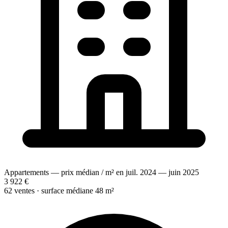
Appartements — prix médian / m² en juil. 2024 — juin 2025
3 922 €
62 ventes · surface médiane 48 m²