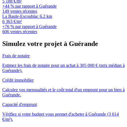
5 188 €/m²
+44 % par rapport à Guérande
149 ventes récentes
La Baule-Escoublac
6.2 km
6 363 €/m²
+76 % par rapport à Guérande
606 ventes récentes
Simulez votre projet à Guérande
Frais de notaire
Estimez les frais de notaire pour un achat à 305 000 € (prix médian à
Guérande).
Crédit immobilier
Calculez vos mensualités et le coût total d'un emprunt pour un bien à
Guérande.
Capacité d'emprunt
Vérifiez si votre budget vous permet d'acheter à Guérande (3 614
€/m²).