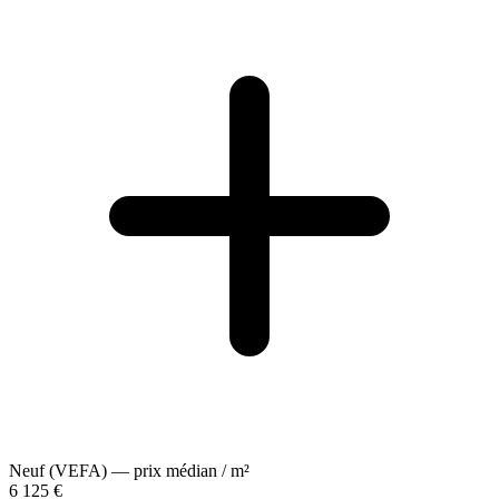
Neuf (VEFA) — prix médian / m²
6 125 €