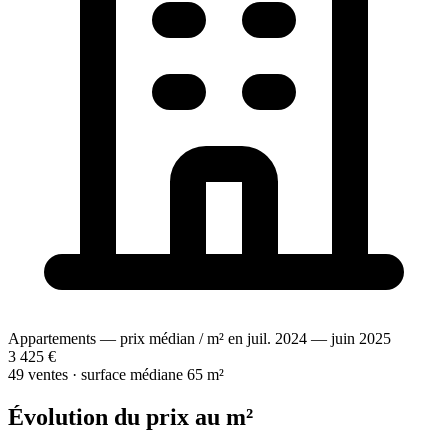
Appartements — prix médian / m² en juil. 2024 — juin 2025
3 425 €
49 ventes · surface médiane 65 m²
Évolution du prix au m²