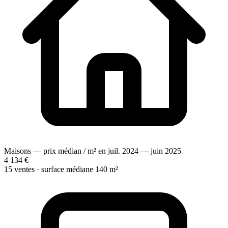
Maisons — prix médian / m² en juil. 2024 — juin 2025
4 134 €
15 ventes · surface médiane 140 m²