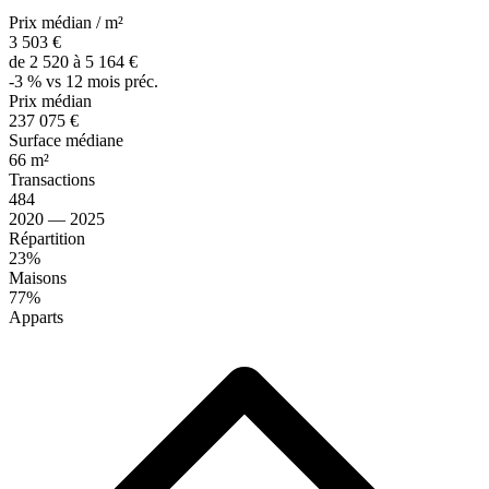
Prix médian / m²
3 503 €
de 2 520 à 5 164 €
-3 % vs 12 mois préc.
Prix médian
237 075 €
Surface médiane
66 m²
Transactions
484
2020 — 2025
Répartition
23%
Maisons
77%
Apparts