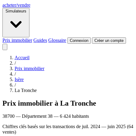
acheter
/
vendre
Simulateurs
Prix immobilier
Guides
Glossaire
Connexion
Créer un compte
Accueil
/
Prix immobilier
/
Isère
/
La Tronche
Prix immobilier à La Tronche
38700 — Département 38 — 6 424 habitants
Chiffres clés basés sur les transactions de juil. 2024 — juin 2025 (64
ventes)