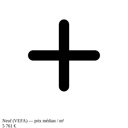
Neuf (VEFA) — prix médian / m²
5 761 €