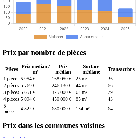
Prix par nombre de pièces
Prix médian /
Prix
Surface
Pièces
Transactions
m²
médian
médiane
1 pièce
5 954 €
168 050 €
25 m²
36
2 pièces
5 769 €
246 130 €
44 m²
66
3 pièces
5 651 €
375 000 €
64 m²
79
4 pièces
5 094 €
450 000 €
85 m²
43
5+
4 822 €
680 000 €
134 m²
64
pièces
Prix dans les communes voisines