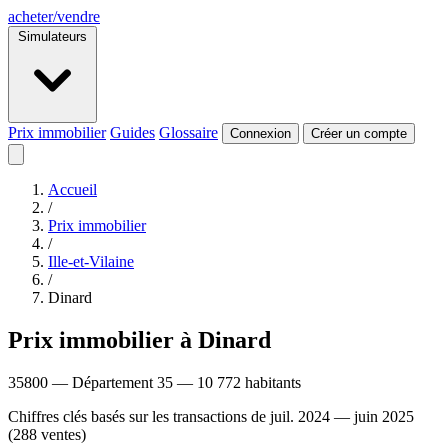
acheter
/
vendre
Simulateurs
Prix immobilier
Guides
Glossaire
Connexion
Créer un compte
Accueil
/
Prix immobilier
/
Ille-et-Vilaine
/
Dinard
Prix immobilier à Dinard
35800 — Département 35 — 10 772 habitants
Chiffres clés basés sur les transactions de juil. 2024 — juin 2025
(288 ventes)