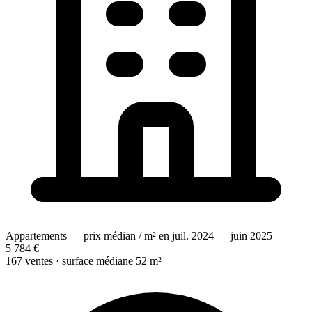
Appartements — prix médian / m² en juil. 2024 — juin 2025
5 784 €
167 ventes · surface médiane 52 m²