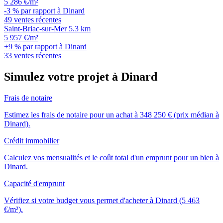
5 286 €/m²
-3 % par rapport à Dinard
49 ventes récentes
Saint-Briac-sur-Mer
5.3 km
5 957 €/m²
+9 % par rapport à Dinard
33 ventes récentes
Simulez votre projet à Dinard
Frais de notaire
Estimez les frais de notaire pour un achat à 348 250 € (prix médian à
Dinard).
Crédit immobilier
Calculez vos mensualités et le coût total d'un emprunt pour un bien à
Dinard.
Capacité d'emprunt
Vérifiez si votre budget vous permet d'acheter à Dinard (5 463
€/m²).