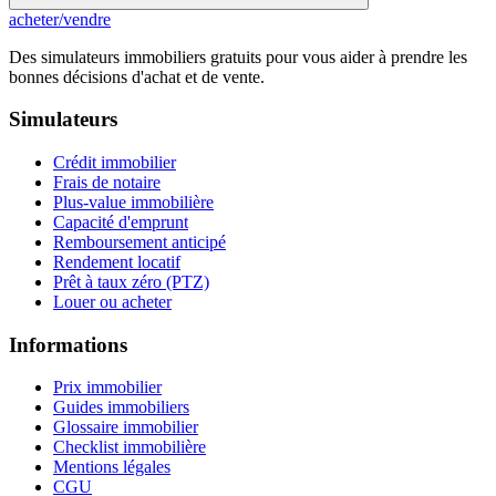
acheter
/
vendre
Des simulateurs immobiliers gratuits pour vous aider à prendre les
bonnes décisions d'achat et de vente.
Simulateurs
Crédit immobilier
Frais de notaire
Plus-value immobilière
Capacité d'emprunt
Remboursement anticipé
Rendement locatif
Prêt à taux zéro (PTZ)
Louer ou acheter
Informations
Prix immobilier
Guides immobiliers
Glossaire immobilier
Checklist immobilière
Mentions légales
CGU