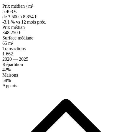
Prix médian / m²
5 463 €
de 3 500 à 8 854 €
-3.1 % vs 12 mois préc.
Prix médian
348 250 €
Surface médiane
65 m²
Transactions
1 662
2020 — 2025
Répartition
42%
Maisons
58%
Apparts