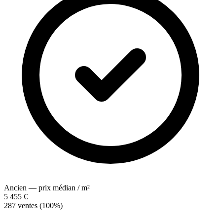
Ancien — prix médian / m²
5 455 €
287 ventes (100%)