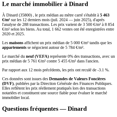
Le marché immobilier à Dinard
À Dinard (35800) , le prix médian au mètre carré s'établit à
5 463
€/m²
sur les 12 derniers mois (juil. 2024 — juin 2025), d'après
l'analyse de 288 transactions. Les prix varient de 3 500 €/m² à 8 854
€/m² selon les biens. Au total, 1 662 ventes ont été enregistrées entre
2020 et 2025.
Les
maisons
affichent un prix médian de 5 000 €/m² tandis que les
appartements
se négocient autour de 5 784 €/m².
Le marché du
neuf (VEFA)
représente 0% des transactions, avec un
prix médian de 5 761 €/m² contre 5 455 €/m² dans l'ancien.
Par rapport aux 12 mois précédents, les prix ont reculé de -3.1 %.
Ces données sont issues des
Demandes de Valeurs Foncières
(DVF)
, publiées par la Direction Générale des Finances Publiques.
Elles reflètent les prix réellement pratiqués lors des transactions
notariées et constituent une source fiable pour évaluer le marché
immobilier local.
Questions fréquentes — Dinard