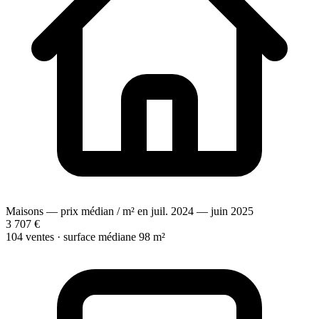
Maisons — prix médian / m² en juil. 2024 — juin 2025
3 707 €
104 ventes · surface médiane 98 m²