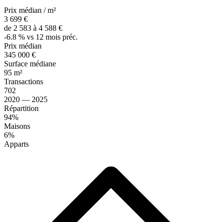
Prix médian / m²
3 699 €
de 2 583 à 4 588 €
-6.8 % vs 12 mois préc.
Prix médian
345 000 €
Surface médiane
95 m²
Transactions
702
2020 — 2025
Répartition
94%
Maisons
6%
Apparts