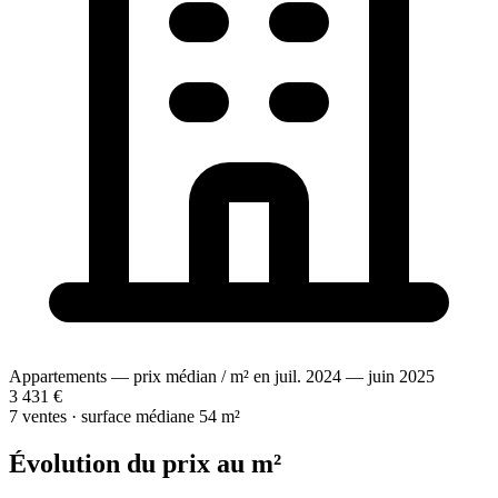
Appartements — prix médian / m² en juil. 2024 — juin 2025
3 431 €
7 ventes · surface médiane 54 m²
Évolution du prix au m²