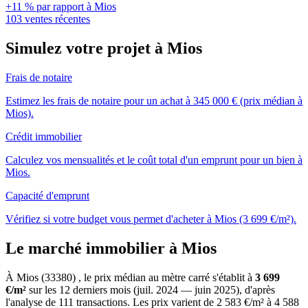
+11 % par rapport à Mios
103 ventes récentes
Simulez votre projet à Mios
Frais de notaire
Estimez les frais de notaire pour un achat à 345 000 € (prix médian à
Mios).
Crédit immobilier
Calculez vos mensualités et le coût total d'un emprunt pour un bien à
Mios.
Capacité d'emprunt
Vérifiez si votre budget vous permet d'acheter à Mios (3 699 €/m²).
Le marché immobilier à Mios
À Mios (33380) , le prix médian au mètre carré s'établit à
3 699
€/m²
sur les 12 derniers mois (juil. 2024 — juin 2025), d'après
l'analyse de 111 transactions. Les prix varient de 2 583 €/m² à 4 588