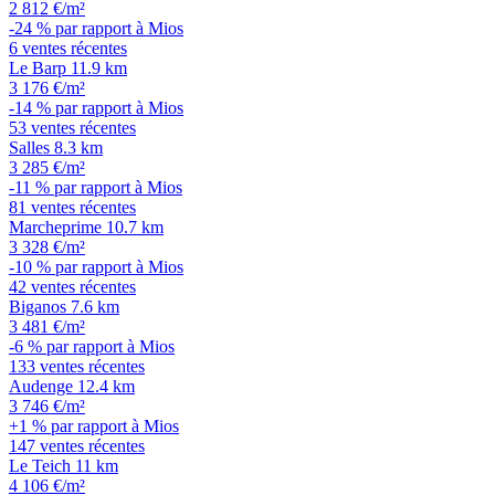
2 812 €/m²
-24 % par rapport à Mios
6 ventes récentes
Le Barp
11.9 km
3 176 €/m²
-14 % par rapport à Mios
53 ventes récentes
Salles
8.3 km
3 285 €/m²
-11 % par rapport à Mios
81 ventes récentes
Marcheprime
10.7 km
3 328 €/m²
-10 % par rapport à Mios
42 ventes récentes
Biganos
7.6 km
3 481 €/m²
-6 % par rapport à Mios
133 ventes récentes
Audenge
12.4 km
3 746 €/m²
+1 % par rapport à Mios
147 ventes récentes
Le Teich
11 km
4 106 €/m²