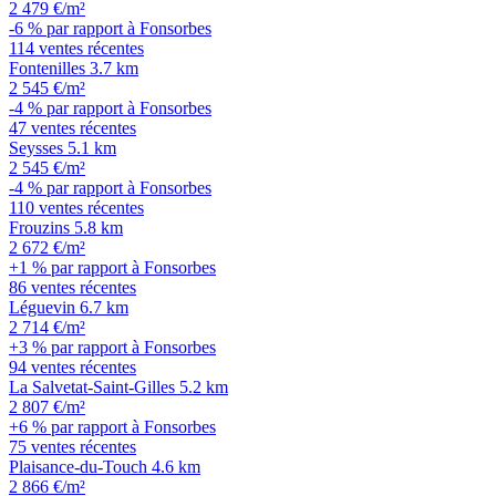
2 479 €/m²
-6 % par rapport à Fonsorbes
114 ventes récentes
Fontenilles
3.7 km
2 545 €/m²
-4 % par rapport à Fonsorbes
47 ventes récentes
Seysses
5.1 km
2 545 €/m²
-4 % par rapport à Fonsorbes
110 ventes récentes
Frouzins
5.8 km
2 672 €/m²
+1 % par rapport à Fonsorbes
86 ventes récentes
Léguevin
6.7 km
2 714 €/m²
+3 % par rapport à Fonsorbes
94 ventes récentes
La Salvetat-Saint-Gilles
5.2 km
2 807 €/m²
+6 % par rapport à Fonsorbes
75 ventes récentes
Plaisance-du-Touch
4.6 km
2 866 €/m²