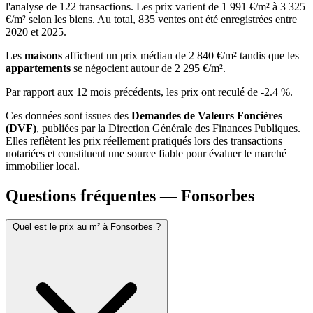
l'analyse de 122 transactions. Les prix varient de 1 991 €/m² à 3 325
€/m² selon les biens. Au total, 835 ventes ont été enregistrées entre
2020 et 2025.
Les
maisons
affichent un prix médian de 2 840 €/m² tandis que les
appartements
se négocient autour de 2 295 €/m².
Par rapport aux 12 mois précédents, les prix ont reculé de -2.4 %.
Ces données sont issues des
Demandes de Valeurs Foncières
(DVF)
, publiées par la Direction Générale des Finances Publiques.
Elles reflètent les prix réellement pratiqués lors des transactions
notariées et constituent une source fiable pour évaluer le marché
immobilier local.
Questions fréquentes — Fonsorbes
Quel est le prix au m² à Fonsorbes ?