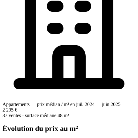
Appartements — prix médian / m² en juil. 2024 — juin 2025
2 295 €
37 ventes · surface médiane 48 m²
Évolution du prix au m²