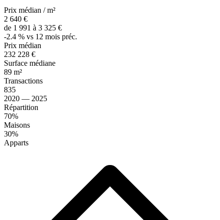
Prix médian / m²
2 640 €
de 1 991 à 3 325 €
-2.4 % vs 12 mois préc.
Prix médian
232 228 €
Surface médiane
89 m²
Transactions
835
2020 — 2025
Répartition
70%
Maisons
30%
Apparts