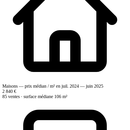
Maisons — prix médian / m² en juil. 2024 — juin 2025
2 840 €
85 ventes · surface médiane 106 m²