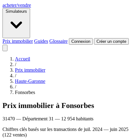
acheter
/
vendre
Simulateurs
Prix immobilier
Guides
Glossaire
Connexion
Créer un compte
Accueil
/
Prix immobilier
/
Haute-Garonne
/
Fonsorbes
Prix immobilier à Fonsorbes
31470 — Département 31 — 12 954 habitants
Chiffres clés basés sur les transactions de juil. 2024 — juin 2025
(122 ventes)