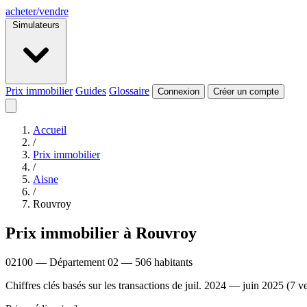
acheter
/
vendre
Simulateurs
Prix immobilier
Guides
Glossaire
Connexion
Créer un compte
Accueil
/
Prix immobilier
/
Aisne
/
Rouvroy
Prix immobilier à Rouvroy
02100 — Département 02 — 506 habitants
Chiffres clés basés sur les transactions de juil. 2024 — juin 2025 (7 v