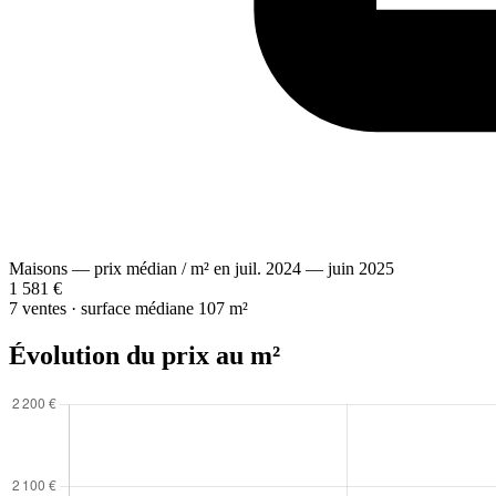
Maisons — prix médian / m² en juil. 2024 — juin 2025
1 581 €
7 ventes · surface médiane 107 m²
Évolution du prix au m²