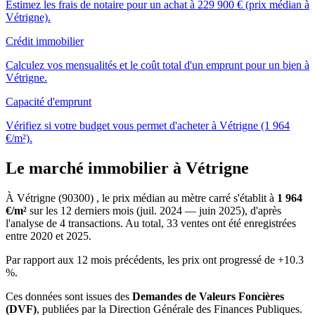
Estimez les frais de notaire pour un achat à 229 900 € (prix médian à
Vétrigne).
Crédit immobilier
Calculez vos mensualités et le coût total d'un emprunt pour un bien à
Vétrigne.
Capacité d'emprunt
Vérifiez si votre budget vous permet d'acheter à Vétrigne (1 964
€/m²).
Le marché immobilier à Vétrigne
À Vétrigne (90300) , le prix médian au mètre carré s'établit à
1 964
€/m²
sur les 12 derniers mois (juil. 2024 — juin 2025), d'après
l'analyse de 4 transactions. Au total, 33 ventes ont été enregistrées
entre 2020 et 2025.
Par rapport aux 12 mois précédents, les prix ont progressé de +10.3
%.
Ces données sont issues des
Demandes de Valeurs Foncières
(DVF)
, publiées par la Direction Générale des Finances Publiques.