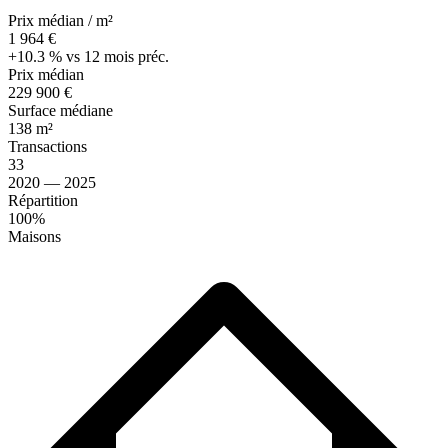
Prix médian / m²
1 964 €
+10.3 % vs 12 mois préc.
Prix médian
229 900 €
Surface médiane
138 m²
Transactions
33
2020 — 2025
Répartition
100%
Maisons