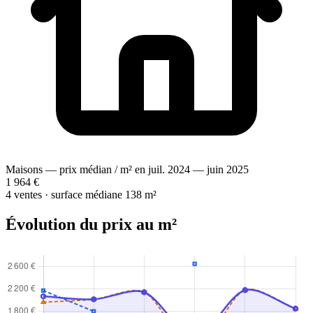
Maisons — prix médian / m² en juil. 2024 — juin 2025
1 964 €
4 ventes · surface médiane 138 m²
Évolution du prix au m²