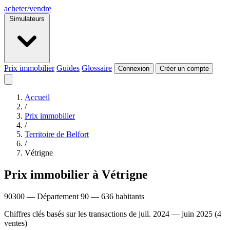
acheter
/
vendre
Simulateurs
Prix immobilier
Guides
Glossaire
Connexion
Créer un compte
Accueil
/
Prix immobilier
/
Territoire de Belfort
/
Vétrigne
Prix immobilier à Vétrigne
90300 — Département 90 — 636 habitants
Chiffres clés basés sur les transactions de juil. 2024 — juin 2025 (4
ventes)