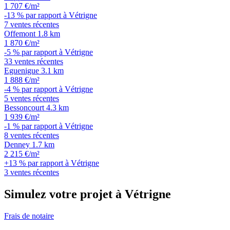
1 707 €/m²
-13 % par rapport à Vétrigne
7 ventes récentes
Offemont
1.8 km
1 870 €/m²
-5 % par rapport à Vétrigne
33 ventes récentes
Eguenigue
3.1 km
1 888 €/m²
-4 % par rapport à Vétrigne
5 ventes récentes
Bessoncourt
4.3 km
1 939 €/m²
-1 % par rapport à Vétrigne
8 ventes récentes
Denney
1.7 km
2 215 €/m²
+13 % par rapport à Vétrigne
3 ventes récentes
Simulez votre projet à Vétrigne
Frais de notaire