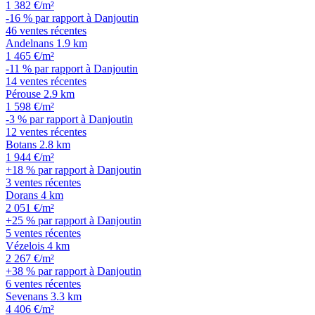
1 382 €/m²
-16 % par rapport à Danjoutin
46 ventes récentes
Andelnans
1.9 km
1 465 €/m²
-11 % par rapport à Danjoutin
14 ventes récentes
Pérouse
2.9 km
1 598 €/m²
-3 % par rapport à Danjoutin
12 ventes récentes
Botans
2.8 km
1 944 €/m²
+18 % par rapport à Danjoutin
3 ventes récentes
Dorans
4 km
2 051 €/m²
+25 % par rapport à Danjoutin
5 ventes récentes
Vézelois
4 km
2 267 €/m²
+38 % par rapport à Danjoutin
6 ventes récentes
Sevenans
3.3 km
4 406 €/m²