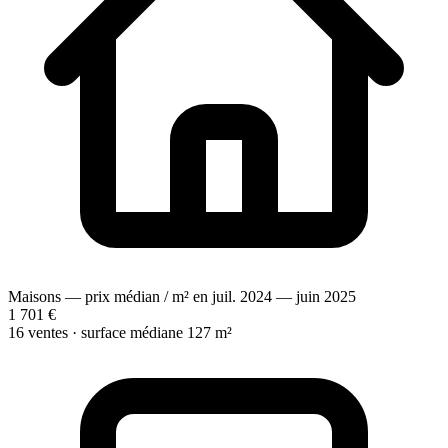
Maisons — prix médian / m² en juil. 2024 — juin 2025
1 701 €
16 ventes · surface médiane 127 m²