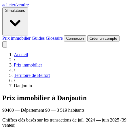
acheter
/
vendre
Simulateurs
Prix immobilier
Guides
Glossaire
Connexion
Créer un compte
Accueil
/
Prix immobilier
/
Territoire de Belfort
/
Danjoutin
Prix immobilier à Danjoutin
90400 — Département 90 — 3 519 habitants
Chiffres clés basés sur les transactions de juil. 2024 — juin 2025 (39
ventes)