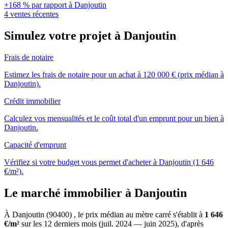
+168 % par rapport à Danjoutin
4 ventes récentes
Simulez votre projet à Danjoutin
Frais de notaire
Estimez les frais de notaire pour un achat à 120 000 € (prix médian à
Danjoutin).
Crédit immobilier
Calculez vos mensualités et le coût total d'un emprunt pour un bien à
Danjoutin.
Capacité d'emprunt
Vérifiez si votre budget vous permet d'acheter à Danjoutin (1 646
€/m²).
Le marché immobilier à Danjoutin
À Danjoutin (90400) , le prix médian au mètre carré s'établit à
1 646
€/m²
sur les 12 derniers mois (juil. 2024 — juin 2025), d'après