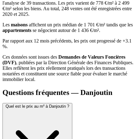
l'analyse de 39 transactions. Les prix varient de 778 €/m² à 2 499
€/m² selon les biens. Au total, 248 ventes ont été enregistrées entre
2020 et 2025.
Les
maisons
affichent un prix médian de 1 701 €/m² tandis que les
appartements
se négocient autour de 1 436 €/m².
Par rapport aux 12 mois précédents, les prix ont progressé de +3.1
%.
Ces données sont issues des
Demandes de Valeurs Foncières
(DVF)
, publiées par la Direction Générale des Finances Publiques.
Elles reflètent les prix réellement pratiqués lors des transactions
notariées et constituent une source fiable pour évaluer le marché
immobilier local.
Questions fréquentes — Danjoutin
Quel est le prix au m² à Danjoutin ?