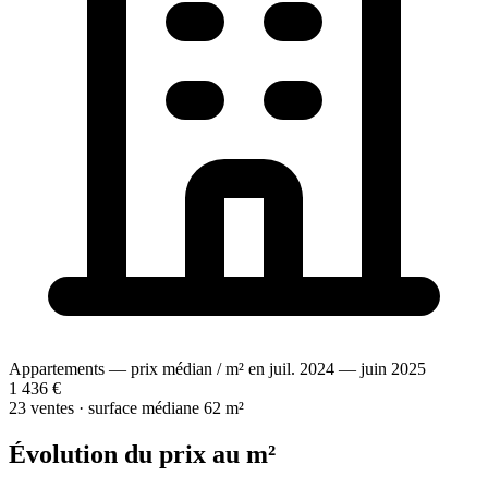
Appartements — prix médian / m² en juil. 2024 — juin 2025
1 436 €
23 ventes · surface médiane 62 m²
Évolution du prix au m²