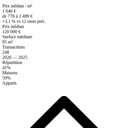
Prix médian / m²
1 646 €
de 778 à 2 499 €
+3.1 % vs 12 mois préc.
Prix médian
120 000 €
Surface médiane
85 m²
Transactions
248
2020 — 2025
Répartition
41%
Maisons
59%
Apparts