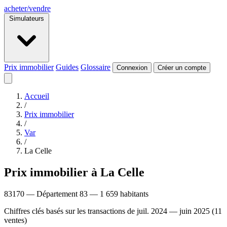
acheter
/
vendre
Simulateurs
Prix immobilier
Guides
Glossaire
Connexion
Créer un compte
Accueil
/
Prix immobilier
/
Var
/
La Celle
Prix immobilier à La Celle
83170 — Département 83 — 1 659 habitants
Chiffres clés basés sur les transactions de juil. 2024 — juin 2025 (11
ventes)