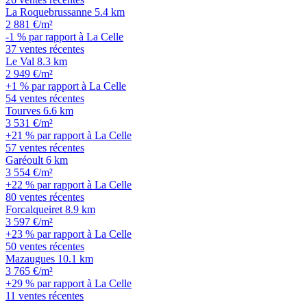
La Roquebrussanne
5.4 km
2 881 €/m²
-1 % par rapport à La Celle
37 ventes récentes
Le Val
8.3 km
2 949 €/m²
+1 % par rapport à La Celle
54 ventes récentes
Tourves
6.6 km
3 531 €/m²
+21 % par rapport à La Celle
57 ventes récentes
Garéoult
6 km
3 554 €/m²
+22 % par rapport à La Celle
80 ventes récentes
Forcalqueiret
8.9 km
3 597 €/m²
+23 % par rapport à La Celle
50 ventes récentes
Mazaugues
10.1 km
3 765 €/m²
+29 % par rapport à La Celle
11 ventes récentes