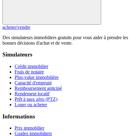
acheter
/
vendre
Des simulateurs immobiliers gratuits pour vous aider à prendre les
bonnes décisions d'achat et de vente.
Simulateurs
Crédit immobilier
Frais de notaire
Plus-value immobilière
Capacité d'emprunt
Remboursement anticipé
Rendement locatif
Prêt à taux zéro (PTZ)
Louer ou acheter
Informations
Prix immobilier
Guides immobiliers