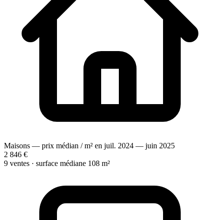
Maisons — prix médian / m² en juil. 2024 — juin 2025
2 846 €
9 ventes · surface médiane 108 m²