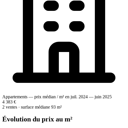
Appartements — prix médian / m² en juil. 2024 — juin 2025
4 383 €
2 ventes · surface médiane 93 m²
Évolution du prix au m²