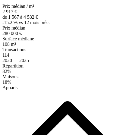
Prix médian / m²
2 917 €
de 1 567 à 4 532 €
-15.2 % vs 12 mois préc.
Prix médian
280 000 €
Surface médiane
108 m²
Transactions
114
2020 — 2025
Répartition
82%
Maisons
18%
Apparts