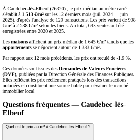
À Caudebec-lès-Elbeuf (76320) , le prix médian au mètre carré
s'établit à
1 513 €/m²
sur les 12 derniers mois (juil. 2024 — juin
2025), d'après l'analyse de 120 transactions. Les prix varient de 938
€/m² à 2 538 €/m² selon les biens. Au total, 693 ventes ont été
enregistrées entre 2020 et 2025.
Les
maisons
affichent un prix médian de 1 645 €/m² tandis que les
appartements
se négocient autour de 1 333 €/m².
Par rapport aux 12 mois précédents, les prix ont reculé de -1.9 %.
Ces données sont issues des
Demandes de Valeurs Foncières
(DVF)
, publiées par la Direction Générale des Finances Publiques.
Elles reflètent les prix réellement pratiqués lors des transactions
notariées et constituent une source fiable pour évaluer le marché
immobilier local.
Questions fréquentes — Caudebec-lès-
Elbeuf
Quel est le prix au m² à Caudebec-lès-Elbeuf ?