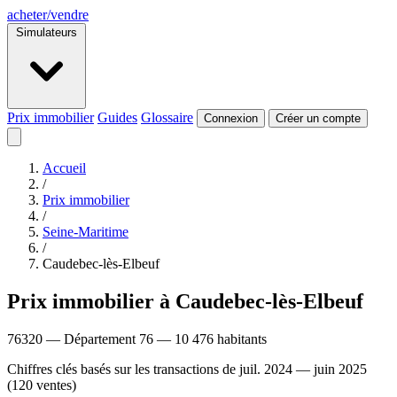
acheter
/
vendre
Simulateurs
Prix immobilier
Guides
Glossaire
Connexion
Créer un compte
Accueil
/
Prix immobilier
/
Seine-Maritime
/
Caudebec-lès-Elbeuf
Prix immobilier à Caudebec-lès-Elbeuf
76320 — Département 76 — 10 476 habitants
Chiffres clés basés sur les transactions de juil. 2024 — juin 2025
(120 ventes)