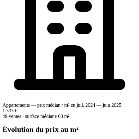
Appartements — prix médian / m² en juil. 2024 — juin 2025
1 333 €
49 ventes · surface médiane 63 m²
Évolution du prix au m²