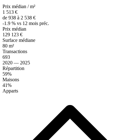
Prix médian / m²
1 513 €
de 938 à 2 538 €
-1.9 % vs 12 mois préc.
Prix médian
129 123 €
Surface médiane
80 m²
Transactions
693
2020 — 2025
Répartition
59%
Maisons
41%
Apparts