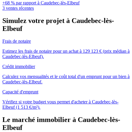
+68 % par rapport à Caudebec-lès-Elbeuf
3 ventes récentes
Simulez votre projet à Caudebec-lès-
Elbeuf
Frais de notaire
Estimez les frais de notaire pour un achat à 129 123 € (prix médian à
Caudebec-lès-Elbeuf).
Crédit immobilier
Calculez vos mensualités et le coût total d'un emprunt pour un bien à
Caudebec-lès-Elbeuf.
Capacité d'emprunt
Vérifiez si votre budget vous permet d'acheter à Caudebec-lès-
Elbeuf (1 513 €/m²).
Le marché immobilier à Caudebec-lès-
Elbeuf