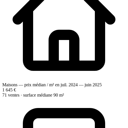
Maisons — prix médian / m² en juil. 2024 — juin 2025
1 645 €
71 ventes · surface médiane 90 m²