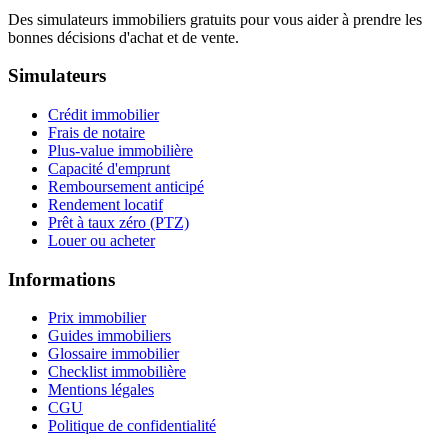
Des simulateurs immobiliers gratuits pour vous aider à prendre les
bonnes décisions d'achat et de vente.
Simulateurs
Crédit immobilier
Frais de notaire
Plus-value immobilière
Capacité d'emprunt
Remboursement anticipé
Rendement locatif
Prêt à taux zéro (PTZ)
Louer ou acheter
Informations
Prix immobilier
Guides immobiliers
Glossaire immobilier
Checklist immobilière
Mentions légales
CGU
Politique de confidentialité