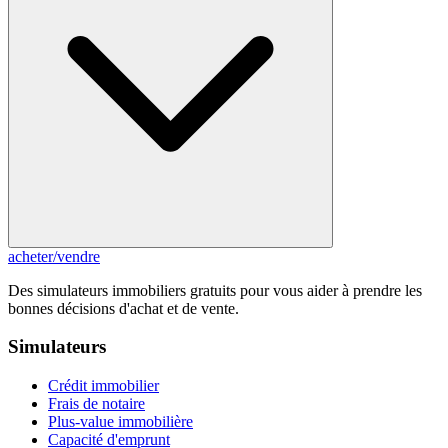
acheter
/
vendre
Des simulateurs immobiliers gratuits pour vous aider à prendre les
bonnes décisions d'achat et de vente.
Simulateurs
Crédit immobilier
Frais de notaire
Plus-value immobilière
Capacité d'emprunt