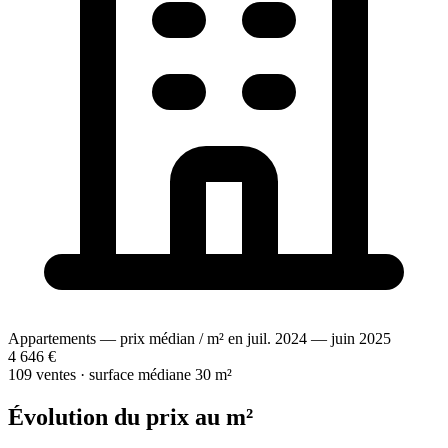
Appartements — prix médian / m² en juil. 2024 — juin 2025
4 646 €
109 ventes · surface médiane 30 m²
Évolution du prix au m²