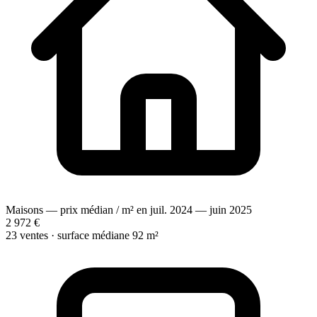
Maisons — prix médian / m² en juil. 2024 — juin 2025
2 972 €
23 ventes · surface médiane 92 m²