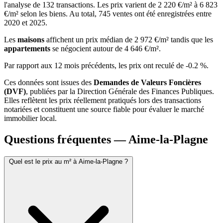
l'analyse de 132 transactions. Les prix varient de 2 220 €/m² à 6 823
€/m² selon les biens. Au total, 745 ventes ont été enregistrées entre
2020 et 2025.
Les
maisons
affichent un prix médian de 2 972 €/m² tandis que les
appartements
se négocient autour de 4 646 €/m².
Par rapport aux 12 mois précédents, les prix ont reculé de -0.2 %.
Ces données sont issues des
Demandes de Valeurs Foncières
(DVF)
, publiées par la Direction Générale des Finances Publiques.
Elles reflètent les prix réellement pratiqués lors des transactions
notariées et constituent une source fiable pour évaluer le marché
immobilier local.
Questions fréquentes — Aime-la-Plagne
Quel est le prix au m² à Aime-la-Plagne ?