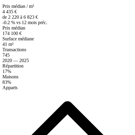
Prix médian / m²
4 435 €
de 2 220 à 6 823 €
-0.2 % vs 12 mois préc.
Prix médian
174 100 €
Surface médiane
41 m²
Transactions
745
2020 — 2025
Répartition
17%
Maisons
83%
Apparts