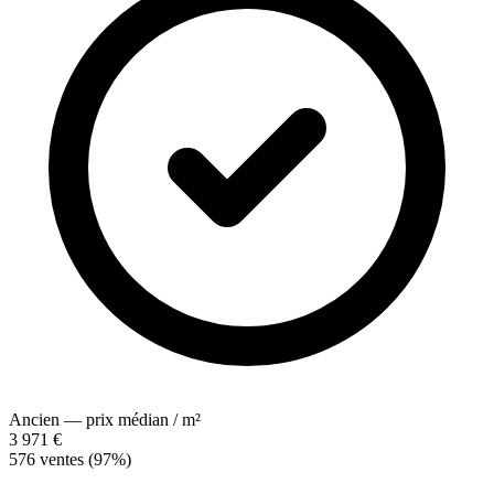
Ancien — prix médian / m²
3 971 €
576 ventes (97%)