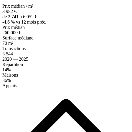
Prix médian / m²
3 982 €
de 2 741 à 6 052 €
-4.6 % vs 12 mois préc.
Prix médian
260 000 €
Surface médiane
70 m²
Transactions
3 544
2020 — 2025
Répartition
14%
Maisons
86%
Apparts