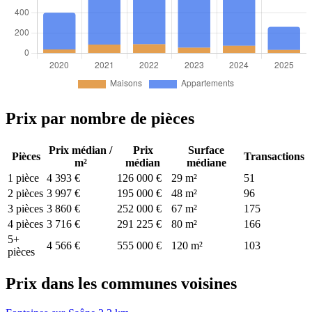
Prix par nombre de pièces
Prix médian /
Prix
Surface
Pièces
Transactions
m²
médian
médiane
1 pièce
4 393 €
126 000 €
29 m²
51
2 pièces
3 997 €
195 000 €
48 m²
96
3 pièces
3 860 €
252 000 €
67 m²
175
4 pièces
3 716 €
291 225 €
80 m²
166
5+
4 566 €
555 000 €
120 m²
103
pièces
Prix dans les communes voisines