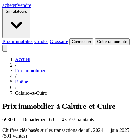
acheter
/
vendre
Simulateurs
Prix immobilier
Guides
Glossaire
Connexion
Créer un compte
Accueil
/
Prix immobilier
/
Rhône
/
Caluire-et-Cuire
Prix immobilier à Caluire-et-Cuire
69300 — Département 69 — 43 597 habitants
Chiffres clés basés sur les transactions de juil. 2024 — juin 2025
(591 ventes)