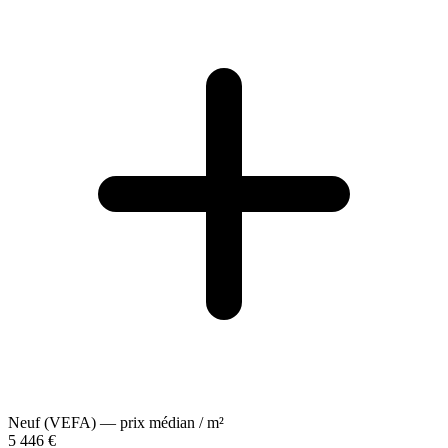
Neuf (VEFA) — prix médian / m²
5 446 €