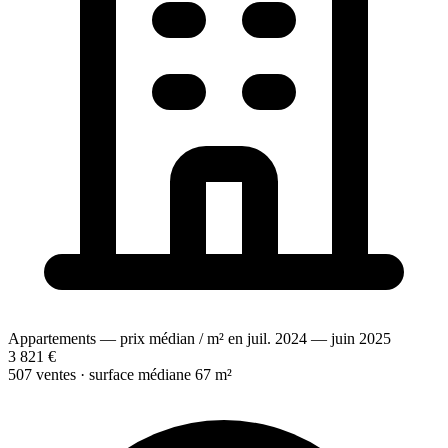
Appartements — prix médian / m² en juil. 2024 — juin 2025
3 821 €
507 ventes · surface médiane 67 m²