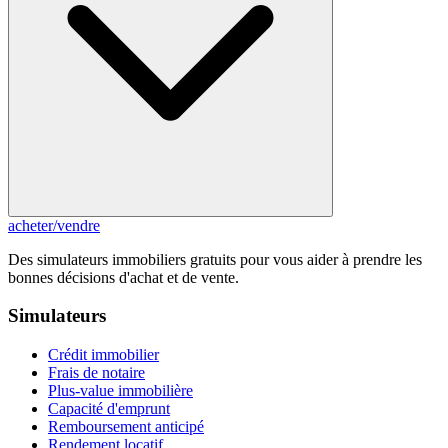
acheter
/
vendre
Des simulateurs immobiliers gratuits pour vous aider à prendre les
bonnes décisions d'achat et de vente.
Simulateurs
Crédit immobilier
Frais de notaire
Plus-value immobilière
Capacité d'emprunt
Remboursement anticipé
Rendement locatif