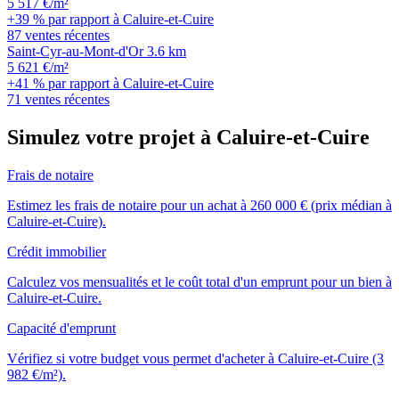
5 517 €/m²
+39 % par rapport à Caluire-et-Cuire
87 ventes récentes
Saint-Cyr-au-Mont-d'Or
3.6 km
5 621 €/m²
+41 % par rapport à Caluire-et-Cuire
71 ventes récentes
Simulez votre projet à Caluire-et-Cuire
Frais de notaire
Estimez les frais de notaire pour un achat à 260 000 € (prix médian à
Caluire-et-Cuire).
Crédit immobilier
Calculez vos mensualités et le coût total d'un emprunt pour un bien à
Caluire-et-Cuire.
Capacité d'emprunt
Vérifiez si votre budget vous permet d'acheter à Caluire-et-Cuire (3
982 €/m²).