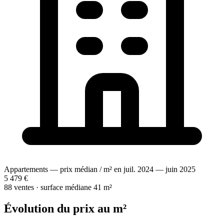
Appartements — prix médian / m² en juil. 2024 — juin 2025
5 479 €
88 ventes · surface médiane 41 m²
Évolution du prix au m²