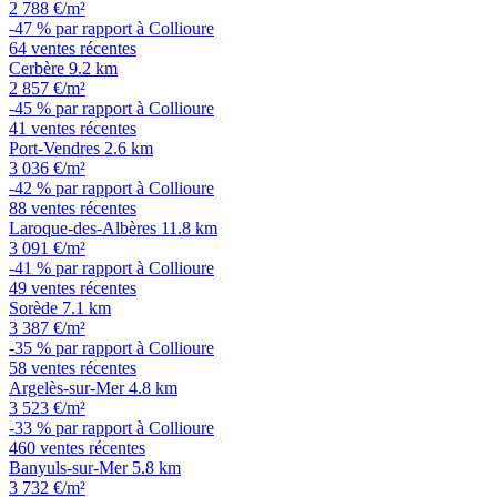
2 788 €/m²
-47 % par rapport à Collioure
64 ventes récentes
Cerbère
9.2 km
2 857 €/m²
-45 % par rapport à Collioure
41 ventes récentes
Port-Vendres
2.6 km
3 036 €/m²
-42 % par rapport à Collioure
88 ventes récentes
Laroque-des-Albères
11.8 km
3 091 €/m²
-41 % par rapport à Collioure
49 ventes récentes
Sorède
7.1 km
3 387 €/m²
-35 % par rapport à Collioure
58 ventes récentes
Argelès-sur-Mer
4.8 km
3 523 €/m²
-33 % par rapport à Collioure
460 ventes récentes
Banyuls-sur-Mer
5.8 km
3 732 €/m²