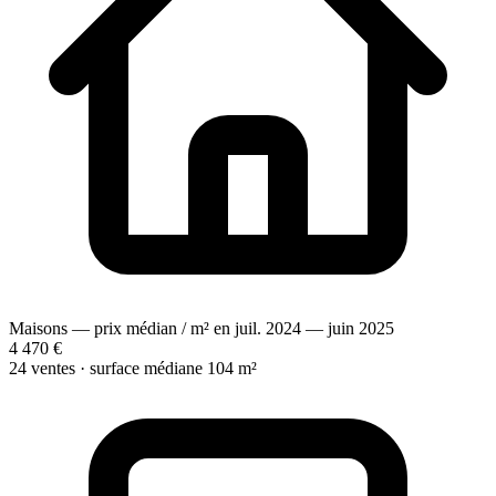
Maisons — prix médian / m² en juil. 2024 — juin 2025
4 470 €
24 ventes · surface médiane 104 m²