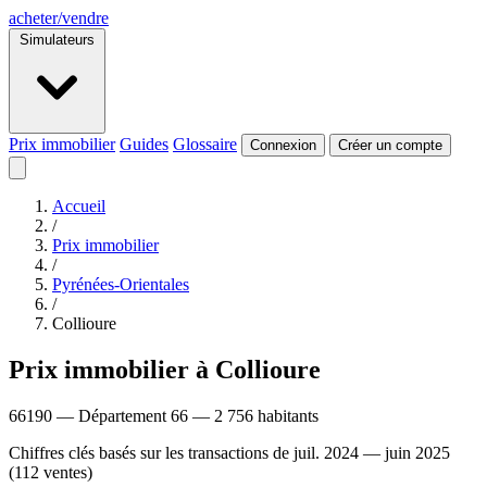
acheter
/
vendre
Simulateurs
Prix immobilier
Guides
Glossaire
Connexion
Créer un compte
Accueil
/
Prix immobilier
/
Pyrénées-Orientales
/
Collioure
Prix immobilier à Collioure
66190 — Département 66 — 2 756 habitants
Chiffres clés basés sur les transactions de juil. 2024 — juin 2025
(112 ventes)