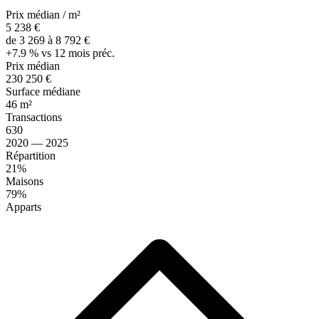
Prix médian / m²
5 238 €
de 3 269 à 8 792 €
+7.9 % vs 12 mois préc.
Prix médian
230 250 €
Surface médiane
46 m²
Transactions
630
2020 — 2025
Répartition
21%
Maisons
79%
Apparts