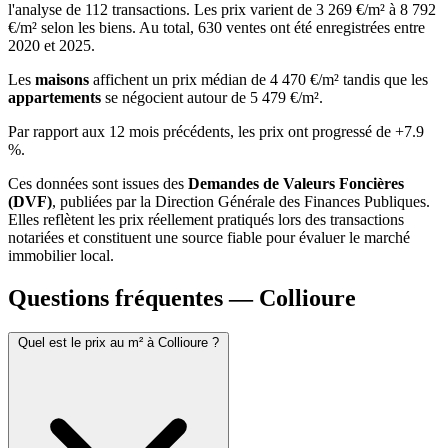
l'analyse de 112 transactions. Les prix varient de 3 269 €/m² à 8 792
€/m² selon les biens. Au total, 630 ventes ont été enregistrées entre
2020 et 2025.
Les
maisons
affichent un prix médian de 4 470 €/m² tandis que les
appartements
se négocient autour de 5 479 €/m².
Par rapport aux 12 mois précédents, les prix ont progressé de +7.9
%.
Ces données sont issues des
Demandes de Valeurs Foncières
(DVF)
, publiées par la Direction Générale des Finances Publiques.
Elles reflètent les prix réellement pratiqués lors des transactions
notariées et constituent une source fiable pour évaluer le marché
immobilier local.
Questions fréquentes — Collioure
Quel est le prix au m² à Collioure ?