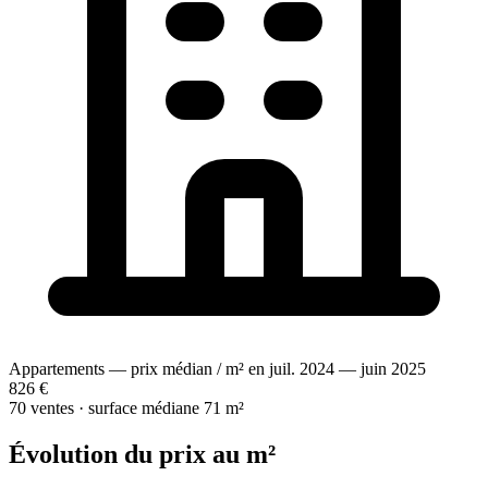
Appartements — prix médian / m² en juil. 2024 — juin 2025
826 €
70 ventes · surface médiane 71 m²
Évolution du prix au m²