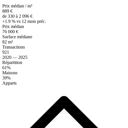
Prix médian / m²
889 €
de 330 à 2 096 €
+1.9 % vs 12 mois préc.
Prix médian
76 000 €
Surface médiane
82 m²
Transactions
921
2020 — 2025
Répartition
61%
Maisons
39%
Apparts