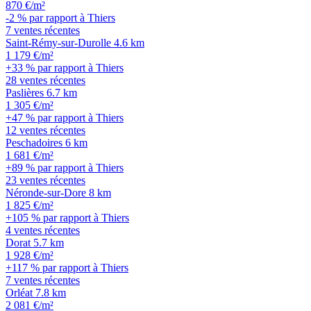
870 €/m²
-2 % par rapport à Thiers
7 ventes récentes
Saint-Rémy-sur-Durolle
4.6 km
1 179 €/m²
+33 % par rapport à Thiers
28 ventes récentes
Paslières
6.7 km
1 305 €/m²
+47 % par rapport à Thiers
12 ventes récentes
Peschadoires
6 km
1 681 €/m²
+89 % par rapport à Thiers
23 ventes récentes
Néronde-sur-Dore
8 km
1 825 €/m²
+105 % par rapport à Thiers
4 ventes récentes
Dorat
5.7 km
1 928 €/m²
+117 % par rapport à Thiers
7 ventes récentes
Orléat
7.8 km
2 081 €/m²