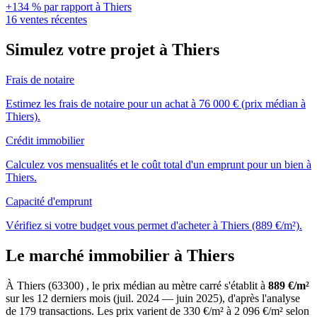
+134 % par rapport à Thiers
16 ventes récentes
Simulez votre projet à Thiers
Frais de notaire
Estimez les frais de notaire pour un achat à 76 000 € (prix médian à
Thiers).
Crédit immobilier
Calculez vos mensualités et le coût total d'un emprunt pour un bien à
Thiers.
Capacité d'emprunt
Vérifiez si votre budget vous permet d'acheter à Thiers (889 €/m²).
Le marché immobilier à Thiers
À Thiers (63300) , le prix médian au mètre carré s'établit à
889 €/m²
sur les 12 derniers mois (juil. 2024 — juin 2025), d'après l'analyse
de 179 transactions. Les prix varient de 330 €/m² à 2 096 €/m² selon