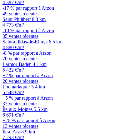
4 387 €/m²
-17 % par rapport à Arzon
49 ventes récentes
Saint-Philibert
8.3 km
4 773 €/m²
-10 % par rapport à Arzon
35 ventes récentes
Saint-Gildas-de-Rhuys
6.5 km
4 880 €/m²
-8 % par rapport à Arzon
70 ventes récentes
Larmor-Baden
4.1 km
5 422 €/m²
+2 % par rapport à Arzon
20 ventes récentes
Locmariaquer
5.4 km
5 548 €/m²
+5 % par rapport à Arzon
37 ventes récentes
Île-aux-Moines
5.5 km
6 691 €/m²
+26 % par rapport à Arzon
13 ventes récentes
Île-d'Arz
8.9 km
7 293 €/m²