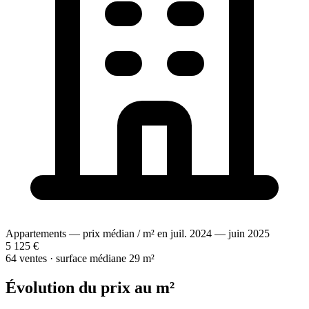
Appartements — prix médian / m² en juil. 2024 — juin 2025
5 125 €
64 ventes · surface médiane 29 m²
Évolution du prix au m²