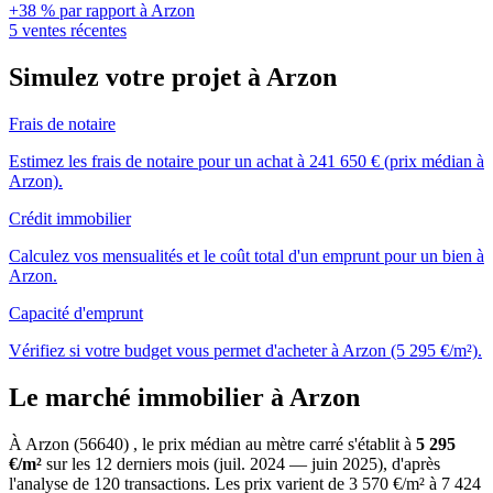
+38 % par rapport à Arzon
5 ventes récentes
Simulez votre projet à Arzon
Frais de notaire
Estimez les frais de notaire pour un achat à 241 650 € (prix médian à
Arzon).
Crédit immobilier
Calculez vos mensualités et le coût total d'un emprunt pour un bien à
Arzon.
Capacité d'emprunt
Vérifiez si votre budget vous permet d'acheter à Arzon (5 295 €/m²).
Le marché immobilier à Arzon
À Arzon (56640) , le prix médian au mètre carré s'établit à
5 295
€/m²
sur les 12 derniers mois (juil. 2024 — juin 2025), d'après
l'analyse de 120 transactions. Les prix varient de 3 570 €/m² à 7 424