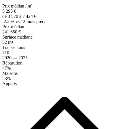
Prix médian / m²
5 295 €
de 3 570 à 7 424 €
-2.2 % vs 12 mois préc.
Prix médian
241 650 €
Surface médiane
52 m²
Transactions
710
2020 — 2025
Répartition
47%
Maisons
53%
Apparts