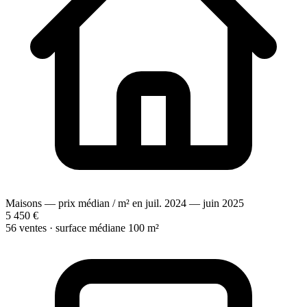
Maisons — prix médian / m² en juil. 2024 — juin 2025
5 450 €
56 ventes · surface médiane 100 m²