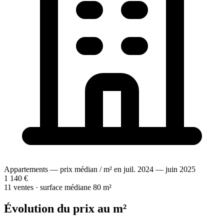
Appartements — prix médian / m² en juil. 2024 — juin 2025
1 140 €
11 ventes · surface médiane 80 m²
Évolution du prix au m²