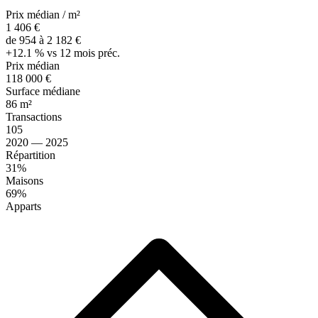
Prix médian / m²
1 406 €
de 954 à 2 182 €
+12.1 % vs 12 mois préc.
Prix médian
118 000 €
Surface médiane
86 m²
Transactions
105
2020 — 2025
Répartition
31%
Maisons
69%
Apparts