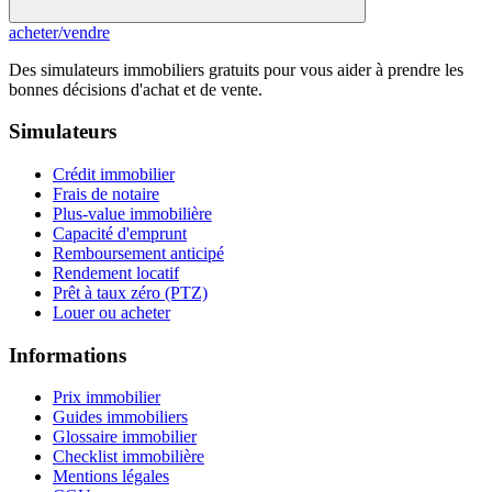
acheter
/
vendre
Des simulateurs immobiliers gratuits pour vous aider à prendre les
bonnes décisions d'achat et de vente.
Simulateurs
Crédit immobilier
Frais de notaire
Plus-value immobilière
Capacité d'emprunt
Remboursement anticipé
Rendement locatif
Prêt à taux zéro (PTZ)
Louer ou acheter
Informations
Prix immobilier
Guides immobiliers
Glossaire immobilier
Checklist immobilière
Mentions légales