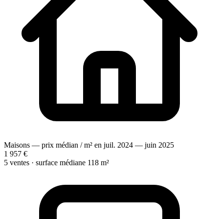
Maisons — prix médian / m² en juil. 2024 — juin 2025
1 957 €
5 ventes · surface médiane 118 m²