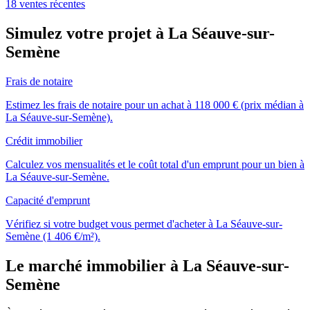
18 ventes récentes
Simulez votre projet à La Séauve-sur-
Semène
Frais de notaire
Estimez les frais de notaire pour un achat à 118 000 € (prix médian à
La Séauve-sur-Semène).
Crédit immobilier
Calculez vos mensualités et le coût total d'un emprunt pour un bien à
La Séauve-sur-Semène.
Capacité d'emprunt
Vérifiez si votre budget vous permet d'acheter à La Séauve-sur-
Semène (1 406 €/m²).
Le marché immobilier à La Séauve-sur-
Semène