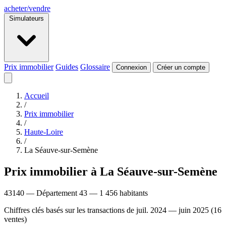
acheter
/
vendre
Simulateurs
Prix immobilier
Guides
Glossaire
Connexion
Créer un compte
Accueil
/
Prix immobilier
/
Haute-Loire
/
La Séauve-sur-Semène
Prix immobilier à La Séauve-sur-Semène
43140 — Département 43 — 1 456 habitants
Chiffres clés basés sur les transactions de juil. 2024 — juin 2025 (16
ventes)