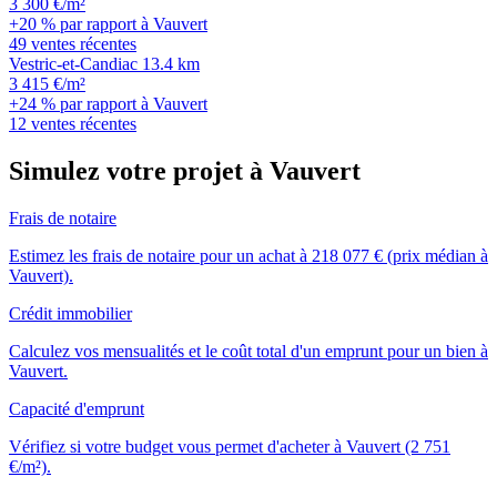
3 300 €/m²
+20 % par rapport à Vauvert
49 ventes récentes
Vestric-et-Candiac
13.4 km
3 415 €/m²
+24 % par rapport à Vauvert
12 ventes récentes
Simulez votre projet à Vauvert
Frais de notaire
Estimez les frais de notaire pour un achat à 218 077 € (prix médian à
Vauvert).
Crédit immobilier
Calculez vos mensualités et le coût total d'un emprunt pour un bien à
Vauvert.
Capacité d'emprunt
Vérifiez si votre budget vous permet d'acheter à Vauvert (2 751
€/m²).