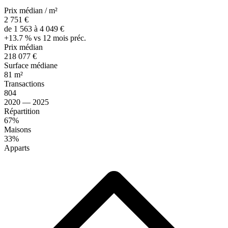
Prix médian / m²
2 751 €
de 1 563 à 4 049 €
+13.7 % vs 12 mois préc.
Prix médian
218 077 €
Surface médiane
81 m²
Transactions
804
2020 — 2025
Répartition
67%
Maisons
33%
Apparts