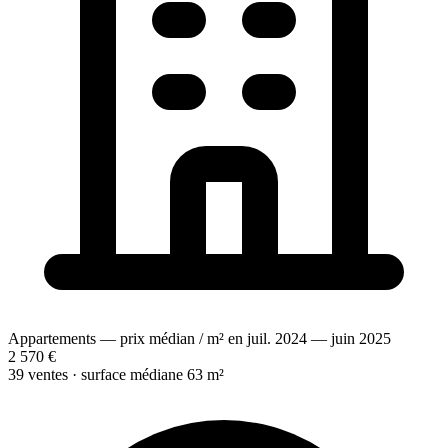
Appartements — prix médian / m² en juil. 2024 — juin 2025
2 570 €
39 ventes · surface médiane 63 m²