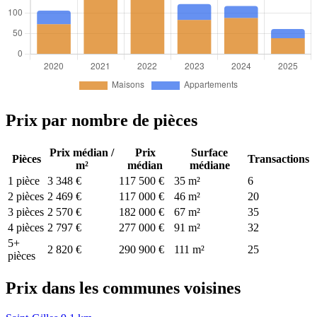
Prix par nombre de pièces
Prix médian /
Prix
Surface
Pièces
Transactions
m²
médian
médiane
1 pièce
3 348 €
117 500 €
35 m²
6
2 pièces
2 469 €
117 000 €
46 m²
20
3 pièces
2 570 €
182 000 €
67 m²
35
4 pièces
2 797 €
277 000 €
91 m²
32
5+
2 820 €
290 900 €
111 m²
25
pièces
Prix dans les communes voisines