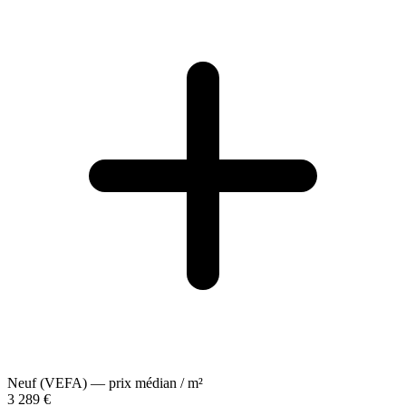
Neuf (VEFA) — prix médian / m²
3 289 €