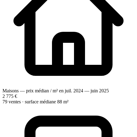
Maisons — prix médian / m² en juil. 2024 — juin 2025
2 775 €
79 ventes · surface médiane 88 m²