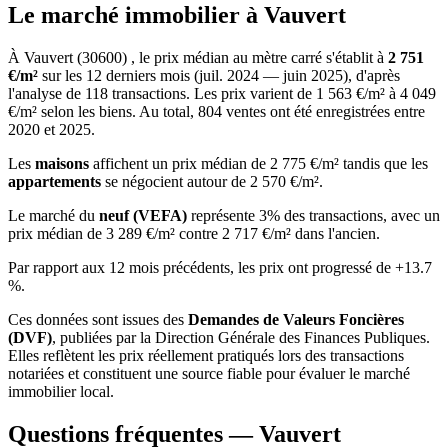
Le marché immobilier à Vauvert
À Vauvert (30600) , le prix médian au mètre carré s'établit à
2 751
€/m²
sur les 12 derniers mois (juil. 2024 — juin 2025), d'après
l'analyse de 118 transactions. Les prix varient de 1 563 €/m² à 4 049
€/m² selon les biens. Au total, 804 ventes ont été enregistrées entre
2020 et 2025.
Les
maisons
affichent un prix médian de 2 775 €/m² tandis que les
appartements
se négocient autour de 2 570 €/m².
Le marché du
neuf (VEFA)
représente 3% des transactions, avec un
prix médian de 3 289 €/m² contre 2 717 €/m² dans l'ancien.
Par rapport aux 12 mois précédents, les prix ont progressé de +13.7
%.
Ces données sont issues des
Demandes de Valeurs Foncières
(DVF)
, publiées par la Direction Générale des Finances Publiques.
Elles reflètent les prix réellement pratiqués lors des transactions
notariées et constituent une source fiable pour évaluer le marché
immobilier local.
Questions fréquentes — Vauvert