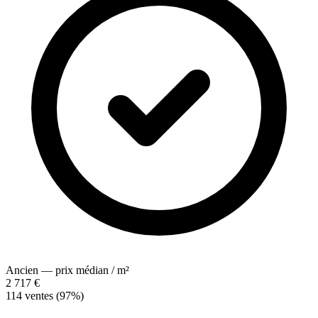
Ancien — prix médian / m²
2 717 €
114 ventes (97%)