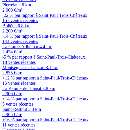
Pierrelatte
6 km
2 000 €/m²
-22 % par rapport à Saint-Paul-Trois-Châteaux
151 ventes récentes
Bollène
6.8 km
2 200 €/m²
-14 % par rapport à Saint-Paul-Trois-Châteaux
143 ventes récentes
La Garde-Adhémar
4.4 km
2 434 €/m²
-5 % par rapport à Saint-Paul-Trois-Châteaux
18 ventes récentes
Montségur-sur-Lauzon
8.1 km
2 855 €/m²
+12 % par rapport à Saint-Paul-Trois-Châteaux
15 ventes récentes
La Baume-de-Transit
8.8 km
2 906 €/m²
+14 % par rapport à Saint-Paul-Trois-Châteaux
5 ventes récentes
Saint-Restitut
3.3 km
2 965 €/m²
+16 % par rapport à Saint-Paul-Trois-Châteaux
11 ventes récentes