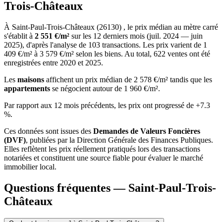
Trois-Châteaux
À Saint-Paul-Trois-Châteaux (26130) , le prix médian au mètre carré
s'établit à
2 551 €/m²
sur les 12 derniers mois (juil. 2024 — juin
2025), d'après l'analyse de 103 transactions. Les prix varient de 1
409 €/m² à 3 579 €/m² selon les biens. Au total, 622 ventes ont été
enregistrées entre 2020 et 2025.
Les
maisons
affichent un prix médian de 2 578 €/m² tandis que les
appartements
se négocient autour de 1 960 €/m².
Par rapport aux 12 mois précédents, les prix ont progressé de +7.3
%.
Ces données sont issues des
Demandes de Valeurs Foncières
(DVF)
, publiées par la Direction Générale des Finances Publiques.
Elles reflètent les prix réellement pratiqués lors des transactions
notariées et constituent une source fiable pour évaluer le marché
immobilier local.
Questions fréquentes — Saint-Paul-Trois-
Châteaux