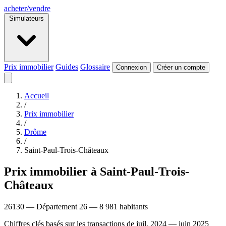
acheter
/
vendre
Simulateurs
Prix immobilier
Guides
Glossaire
Connexion
Créer un compte
Accueil
/
Prix immobilier
/
Drôme
/
Saint-Paul-Trois-Châteaux
Prix immobilier à Saint-Paul-Trois-
Châteaux
26130 — Département 26 — 8 981 habitants
Chiffres clés basés sur les transactions de juil. 2024 — juin 2025