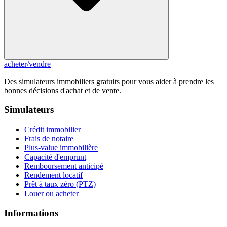
acheter
/
vendre
Des simulateurs immobiliers gratuits pour vous aider à prendre les
bonnes décisions d'achat et de vente.
Simulateurs
Crédit immobilier
Frais de notaire
Plus-value immobilière
Capacité d'emprunt
Remboursement anticipé
Rendement locatif
Prêt à taux zéro (PTZ)
Louer ou acheter
Informations