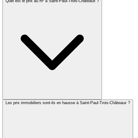
Quel est le prix au m² à Saint-Paul-Trois-Châteaux ?
Les prix immobiliers sont-ils en hausse à Saint-Paul-Trois-Châteaux ?