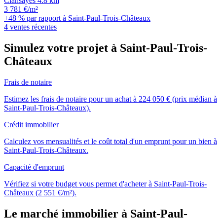
Clansayes
4.8 km
3 781 €/m²
+48 % par rapport à Saint-Paul-Trois-Châteaux
4 ventes récentes
Simulez votre projet à Saint-Paul-Trois-
Châteaux
Frais de notaire
Estimez les frais de notaire pour un achat à 224 050 € (prix médian à
Saint-Paul-Trois-Châteaux).
Crédit immobilier
Calculez vos mensualités et le coût total d'un emprunt pour un bien à
Saint-Paul-Trois-Châteaux.
Capacité d'emprunt
Vérifiez si votre budget vous permet d'acheter à Saint-Paul-Trois-
Châteaux (2 551 €/m²).
Le marché immobilier à Saint-Paul-