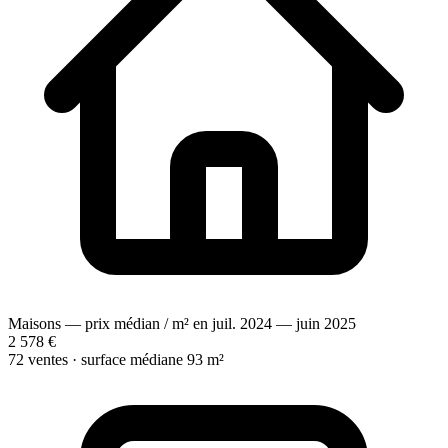
Maisons — prix médian / m² en juil. 2024 — juin 2025
2 578 €
72 ventes · surface médiane 93 m²