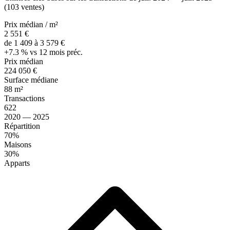
(103 ventes)
Prix médian / m²
2 551 €
de 1 409 à 3 579 €
+7.3 % vs 12 mois préc.
Prix médian
224 050 €
Surface médiane
88 m²
Transactions
622
2020 — 2025
Répartition
70%
Maisons
30%
Apparts