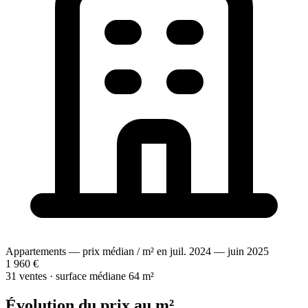
Appartements — prix médian / m² en juil. 2024 — juin 2025
1 960 €
31 ventes · surface médiane 64 m²
Évolution du prix au m²