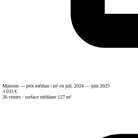
Maisons — prix médian / m² en juil. 2024 — juin 2025
3 031 €
26 ventes · surface médiane 127 m²