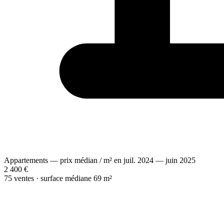
Appartements — prix médian / m² en juil. 2024 — juin 2025
2 400 €
75 ventes · surface médiane 69 m²